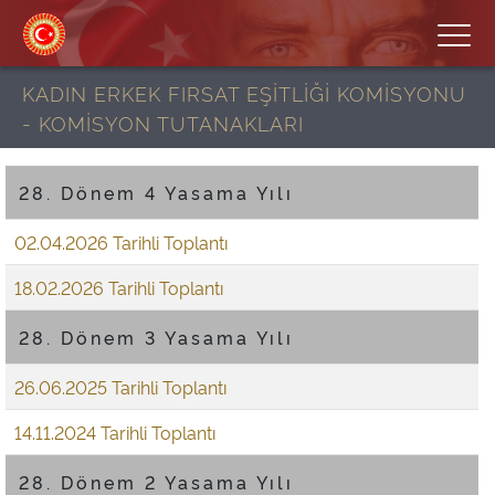
KADIN ERKEK FIRSAT EŞİTLİĞİ KOMİSYONU
- KOMİSYON TUTANAKLARI
28. Dönem 4 Yasama Yılı
02.04.2026 Tarihli Toplantı
18.02.2026 Tarihli Toplantı
28. Dönem 3 Yasama Yılı
26.06.2025 Tarihli Toplantı
14.11.2024 Tarihli Toplantı
28. Dönem 2 Yasama Yılı