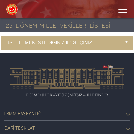
28. DÖNEM MİLLETVEKİLLERİ LİSTESİ
EGEMENLİK KAYITSIZ ŞARTSIZ MİLLETİNDİR
TBMM BAŞKANLIĞI
İDARI TEŞKILAT