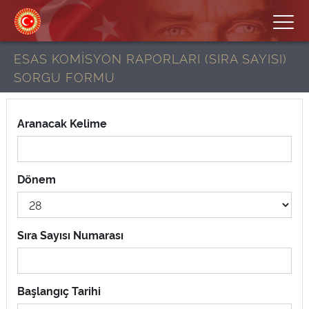
ESAS KOMİSYON RAPORLARI (SIRA SAYISI)
SORGU FORMU
Aranacak Kelime
Dönem
Sıra Sayısı Numarası
Başlangıç Tarihi