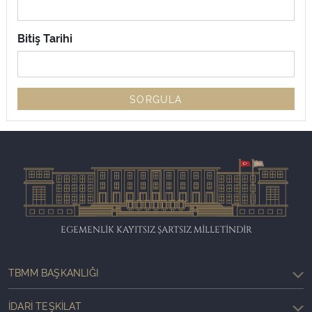
Bitiş Tarihi
SORGULA
EGEMENLİK KAYITSIZ ŞARTSIZ MİLLETİNDİR
TBMM BAŞKANLIĞI
İDARI TEŞKILAT