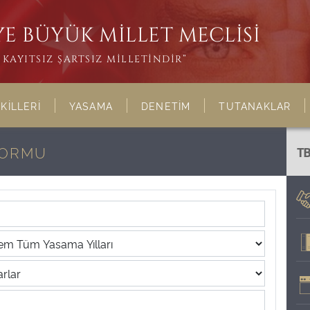
E BÜYÜK MİLLET MECLİSİ
KAYITSIZ ŞARTSIZ MİLLETİNDİR”
KİLLERİ
YASAMA
DENETİM
TUTANAKLAR
FORMU
T