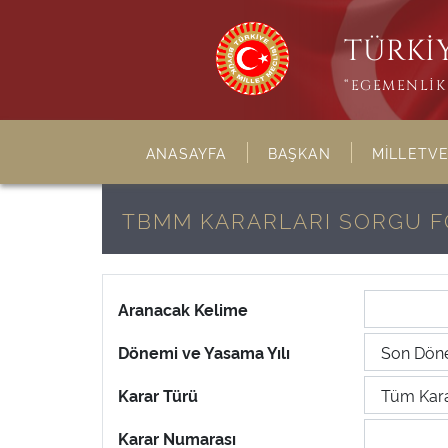
TÜRKİY
“EGEMENLİK 
ANASAYFA
BAŞKAN
MİLLETVE
TBMM KARARLARI SORGU 
Aranacak Kelime
Dönemi ve Yasama Yılı
Karar Türü
Karar Numarası