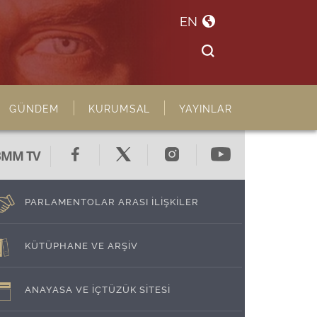
EN
GÜNDEM
KURUMSAL
YAYINLAR
BMM TV
PARLAMENTOLAR ARASI İLİŞKİLER
KÜTÜPHANE VE ARŞİV
ANAYASA VE İÇTÜZÜK SİTESİ