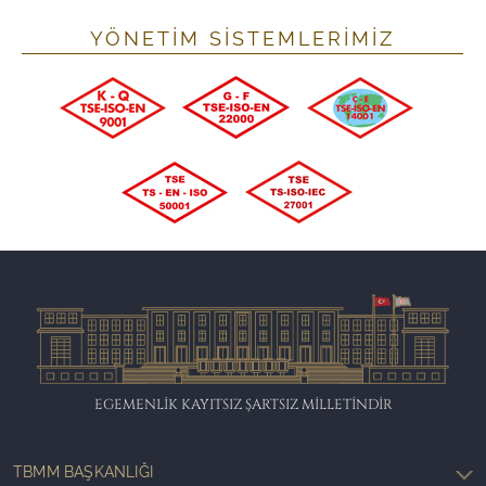
YÖNETİM SİSTEMLERİMİZ
EGEMENLİK KAYITSIZ ŞARTSIZ MİLLETİNDİR
TBMM BAŞKANLIĞI