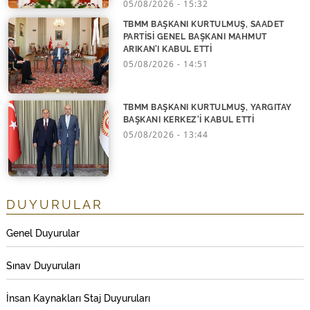
05/08/2026 - 15:32
18:00 - Ana Bina Basın Toplantı Salonu
TBMM BAŞKANI KURTULMUŞ, SAADET
PARTİSİ GENEL BAŞKANI MAHMUT
ARIKAN’I KABUL ETTİ
05/08/2026 - 14:51
TBMM BAŞKANI KURTULMUŞ, YARGITAY
BAŞKANI KERKEZ'İ KABUL ETTİ
05/08/2026 - 13:44
DUYURULAR
Genel Duyurular
Sınav Duyuruları
İnsan Kaynakları Staj Duyuruları