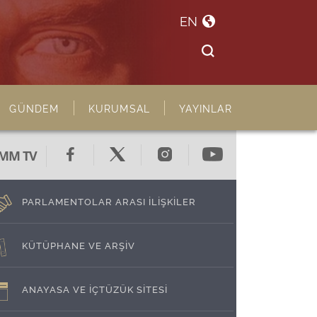
EN
GÜNDEM
KURUMSAL
YAYINLAR
MM TV
PARLAMENTOLAR ARASI İLİŞKİLER
KÜTÜPHANE VE ARŞİV
ANAYASA VE İÇTÜZÜK SİTESİ