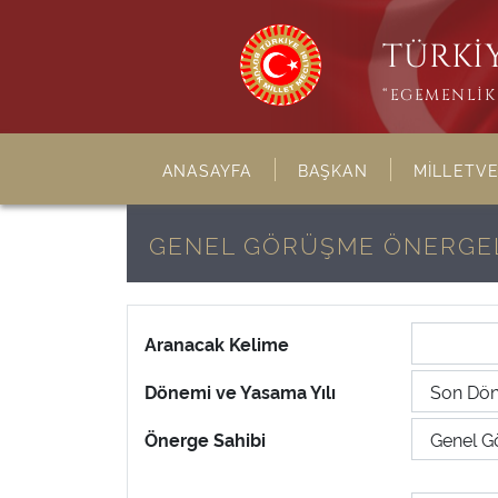
TÜRKİY
“EGEMENLİK 
ANASAYFA
BAŞKAN
MİLLETVE
GENEL GÖRÜŞME ÖNERGE
Aranacak Kelime
Dönemi ve Yasama Yılı
Önerge Sahibi