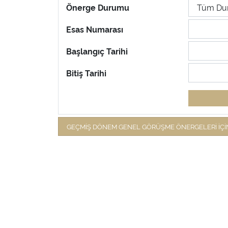
Önerge Durumu
Esas Numarası
Başlangıç Tarihi
Bitiş Tarihi
GEÇMİŞ DÖNEM GENEL GÖRÜŞME ÖNERGELERİ İÇİN