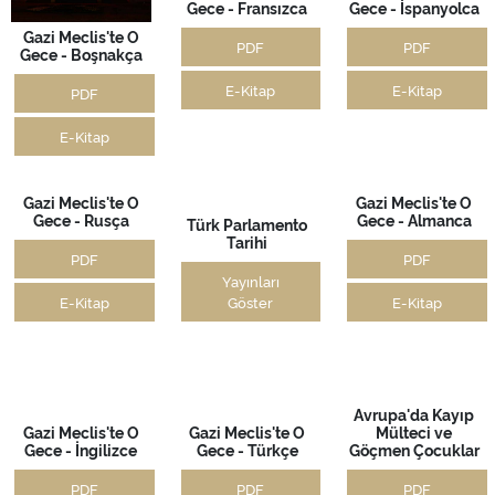
Gazi Meclis'te O
Gazi Meclis'te O
Gazi Meclis'te O
Gece - Boşnakça
Gece - Fransızca
Gece - İspanyolca
PDF
PDF
PDF
E-Kitap
E-Kitap
E-Kitap
Gazi Meclis'te O
Gece - Almanca
Gazi Meclis'te O
Türk Parlamento
PDF
Gece - Rusça
Tarihi
E-Kitap
PDF
Yayınları