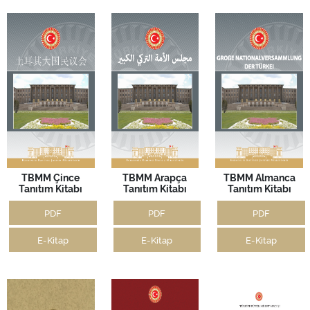
TBMM Çince
TBMM Arapça
TBMM Almanca
Tanıtım Kitabı
Tanıtım Kitabı
Tanıtım Kitabı
PDF
PDF
PDF
E-Kitap
E-Kitap
E-Kitap