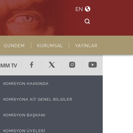
EN
GÜNDEM
KURUMSAL
YAYINLAR
BMM TV
KOMİSYON HAKKINDA
KOMİSYONA AİT GENEL BİLGİLER
KOMİSYON BAŞKANI
KURULUŞU
KOMİSYON ÜYELERİ
GÖREV VE YETKİLERİ