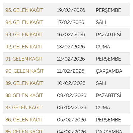
95. GELEN KAĞIT
19/02/2026
PERŞEMBE
94. GELEN KAĞIT
17/02/2026
SALI
93. GELEN KAĞIT
16/02/2026
PAZARTESİ
92. GELEN KAĞIT
13/02/2026
CUMA
91. GELEN KAĞIT
12/02/2026
PERŞEMBE
90. GELEN KAĞIT
11/02/2026
ÇARŞAMBA
89. GELEN KAĞIT
10/02/2026
SALI
88. GELEN KAĞIT
09/02/2026
PAZARTESİ
87. GELEN KAĞIT
06/02/2026
CUMA
86. GELEN KAĞIT
05/02/2026
PERŞEMBE
85. GELEN KAĞIT
04/02/2026
ÇARŞAMBA