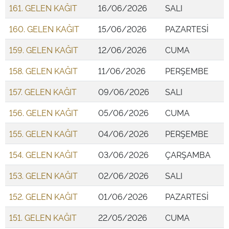
161. GELEN KAĞIT
16/06/2026
SALI
160. GELEN KAĞIT
15/06/2026
PAZARTESİ
159. GELEN KAĞIT
12/06/2026
CUMA
158. GELEN KAĞIT
11/06/2026
PERŞEMBE
157. GELEN KAĞIT
09/06/2026
SALI
156. GELEN KAĞIT
05/06/2026
CUMA
155. GELEN KAĞIT
04/06/2026
PERŞEMBE
154. GELEN KAĞIT
03/06/2026
ÇARŞAMBA
153. GELEN KAĞIT
02/06/2026
SALI
152. GELEN KAĞIT
01/06/2026
PAZARTESİ
151. GELEN KAĞIT
22/05/2026
CUMA