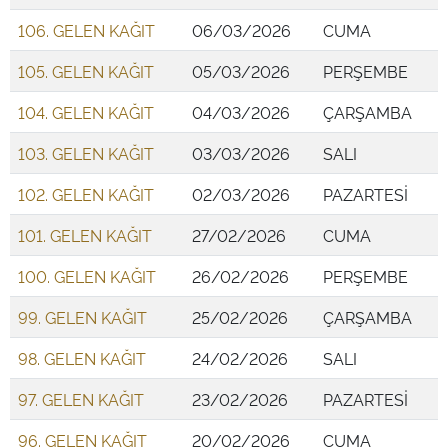
106. GELEN KAĞIT
06/03/2026
CUMA
105. GELEN KAĞIT
05/03/2026
PERŞEMBE
104. GELEN KAĞIT
04/03/2026
ÇARŞAMBA
103. GELEN KAĞIT
03/03/2026
SALI
102. GELEN KAĞIT
02/03/2026
PAZARTESİ
101. GELEN KAĞIT
27/02/2026
CUMA
100. GELEN KAĞIT
26/02/2026
PERŞEMBE
99. GELEN KAĞIT
25/02/2026
ÇARŞAMBA
98. GELEN KAĞIT
24/02/2026
SALI
97. GELEN KAĞIT
23/02/2026
PAZARTESİ
96. GELEN KAĞIT
20/02/2026
CUMA