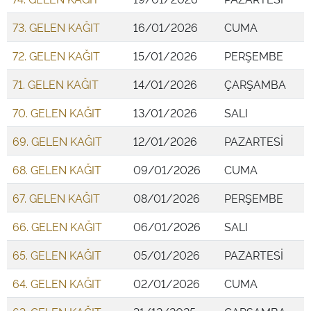
73. GELEN KAĞIT
16/01/2026
CUMA
72. GELEN KAĞIT
15/01/2026
PERŞEMBE
71. GELEN KAĞIT
14/01/2026
ÇARŞAMBA
70. GELEN KAĞIT
13/01/2026
SALI
69. GELEN KAĞIT
12/01/2026
PAZARTESİ
68. GELEN KAĞIT
09/01/2026
CUMA
67. GELEN KAĞIT
08/01/2026
PERŞEMBE
66. GELEN KAĞIT
06/01/2026
SALI
65. GELEN KAĞIT
05/01/2026
PAZARTESİ
64. GELEN KAĞIT
02/01/2026
CUMA