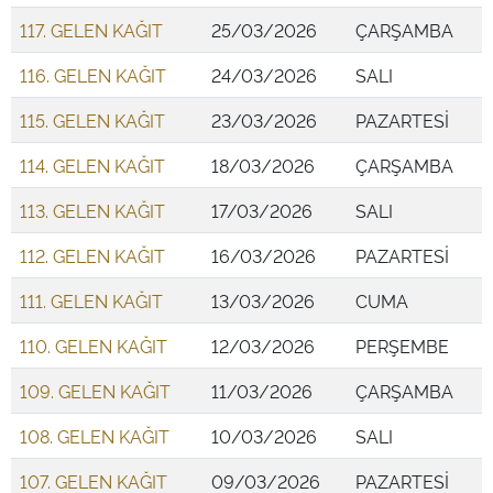
117. GELEN KAĞIT
25/03/2026
ÇARŞAMBA
116. GELEN KAĞIT
24/03/2026
SALI
115. GELEN KAĞIT
23/03/2026
PAZARTESİ
114. GELEN KAĞIT
18/03/2026
ÇARŞAMBA
113. GELEN KAĞIT
17/03/2026
SALI
112. GELEN KAĞIT
16/03/2026
PAZARTESİ
111. GELEN KAĞIT
13/03/2026
CUMA
110. GELEN KAĞIT
12/03/2026
PERŞEMBE
109. GELEN KAĞIT
11/03/2026
ÇARŞAMBA
108. GELEN KAĞIT
10/03/2026
SALI
107. GELEN KAĞIT
09/03/2026
PAZARTESİ