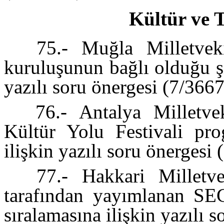
Kültür ve 
75.- Muğla Milletveki
kuruluşunun bağlı olduğu ş
yazılı soru önergesi (7/366
76.- Antalya Milletvek
Kültür Yolu Festivali pro
ilişkin yazılı soru önergesi
77.- Hakkari Milletvek
tarafından yayımlanan SE
sıralamasına ilişkin yazılı 