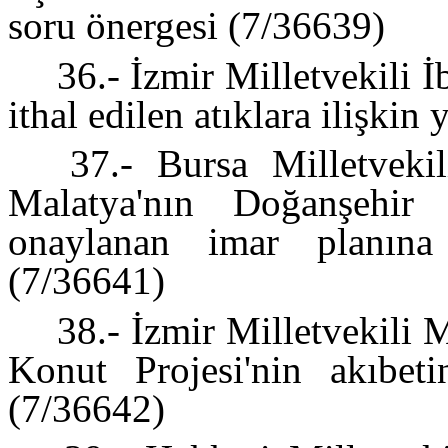
soru önergesi (7/36639)
36.- İzmir Milletvekili 
ithal edilen atıklara ilişkin
37.- Bursa Milletvekil
Malatya'nın Doğanşehir 
onaylanan imar planına 
(7/36641)
38.- İzmir Milletvekili M
Konut Projesi'nin akıbeti
(7/36642)