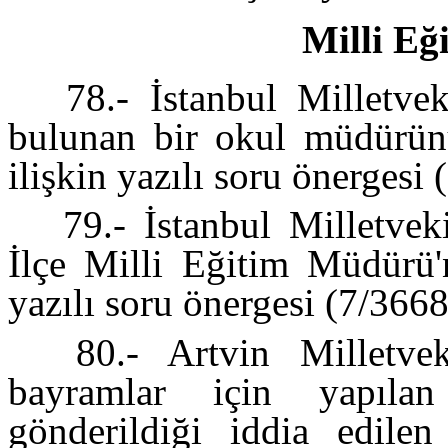
Milli Eğ
78.- İstanbul Milletvek
bulunan bir okul müdürün
ilişkin yazılı soru önergesi
79.- İstanbul Milletvek
İlçe Milli Eğitim Müdürü'
yazılı soru önergesi (7/366
80.- Artvin Milletveki
bayramlar için yapılan
gönderildiği iddia edilen