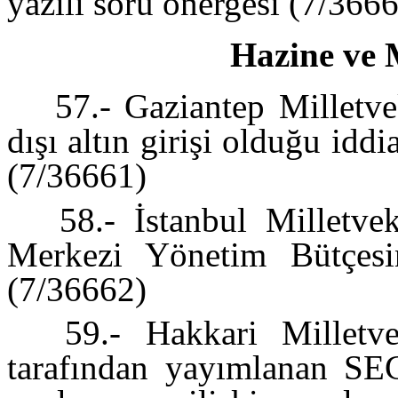
yazılı soru önergesi (7/366
Hazine ve 
57.- Gaziantep Milletve
dışı altın girişi olduğu iddi
(7/36661)
58.- İstanbul Milletvek
Merkezi Yönetim Bütçesin
(7/36662)
59.- Hakkari Milletvek
tarafından yayımlanan SE