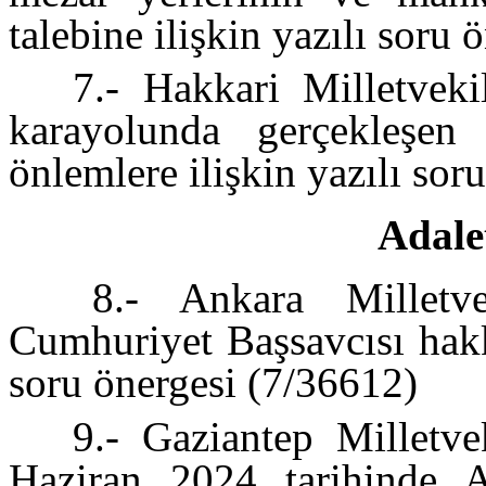
talebine ilişkin yazılı soru
7.- Hakkari Milletvekil
karayolunda gerçekleşen 
önlemlere ilişkin yazılı so
Adale
8.- Ankara Milletvek
Cumhuriyet Başsavcısı hakkı
soru önergesi (7/36612)
9.- Gaziantep Milletve
Haziran 2024 tarihinde A