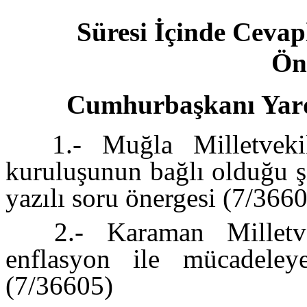
Süresi İçinde Cevap
Ön
Cumhurbaşkanı Yar
1.- Muğla Milletvekil
kuruluşunun bağlı olduğu ş
yazılı soru önergesi (7/366
2.- Karaman Milletve
enflasyon ile mücadeleye
(7/36605)