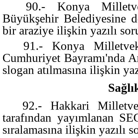
90.- Konya Milletve
Büyükşehir Belediyesine de
bir araziye ilişkin yazılı s
91.- Konya Milletvek
Cumhuriyet Bayramı'nda Anı
slogan atılmasına ilişkin ya
Sağlı
92.- Hakkari Milletvek
tarafından yayımlanan SE
sıralamasına ilişkin yazılı 