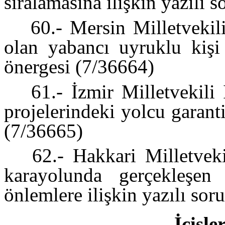
sıralamasına ilişkin yazılı 
60.- Mersin Milletvekili
olan yabancı uyruklu kişi 
önergesi (7/36664)
61.- İzmir Milletvekili 
projelerindeki yolcu garanti
(7/36665)
62.- Hakkari Milletveki
karayolunda gerçekleşen 
önlemlere ilişkin yazılı so
İçişle