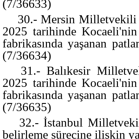
(7/36633)
30.- Mersin Milletvekil
2025 tarihinde Kocaeli'nin
fabrikasında yaşanan patla
(7/36634)
31.- Balıkesir Milletv
2025 tarihinde Kocaeli'nin
fabrikasında yaşanan patla
(7/36635)
32.- İstanbul Milletveki
belirleme sürecine ilişkin y