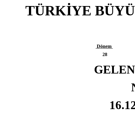
TÜRKİYE BÜYÜ
Dönem
28
GELEN
N
16.12