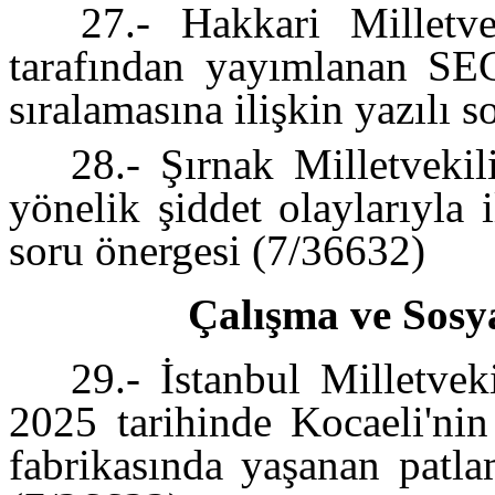
27.- Hakkari Milletvek
tarafından yayımlanan SE
sıralamasına ilişkin yazılı 
28.- Şırnak Milletvekil
yönelik şiddet olaylarıyla il
soru önergesi (7/36632)
Çalışma ve Sosy
29.- İstanbul Milletvek
2025 tarihinde Kocaeli'nin
fabrikasında yaşanan patla