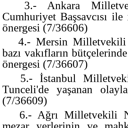
3.- Ankara Milletvek
Cumhuriyet Başsavcısı ile il
önergesi (7/36606)
4.- Mersin Milletvekili 
bazı vakıfların bütçelerinde
önergesi (7/36607)
5.- İstanbul Milletveki
Tunceli'de yaşanan olayla
(7/36609)
6.- Ağrı Milletvekili N
mezar yerlerinin ve mahk