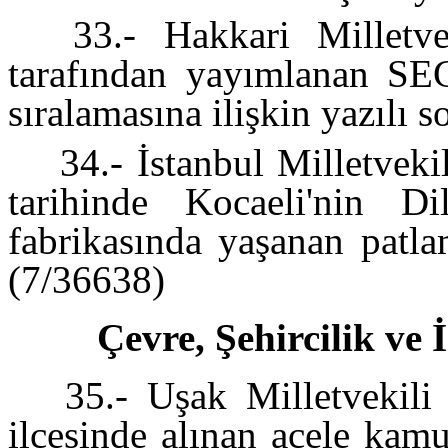
33.- Hakkari Milletvek
tarafından yayımlanan SE
sıralamasına ilişkin yazılı 
34.- İstanbul Milletvek
tarihinde Kocaeli'nin Di
fabrikasında yaşanan patla
(7/36638)
Çevre, Şehircilik ve 
35.- Uşak Milletvekili 
ilçesinde alınan acele kamul