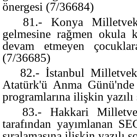
önergesi (7/36684)
81.- Konya Milletveki
gelmesine rağmen okula k
devam etmeyen çocuklara
(7/36685)
82.- İstanbul Milletvek
Atatürk'ü Anma Günü'nde o
programlarına ilişkin yazıl
83.- Hakkari Milletvek
tarafından yayımlanan SE
sıralamasına ilişkin yazılı 