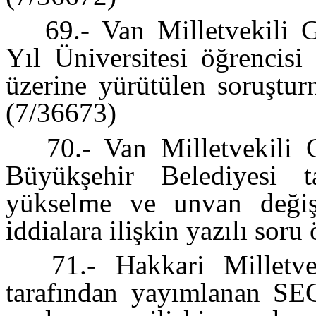
69.- Van Milletvekili G
Yıl Üniversitesi öğrencisi
üzerine yürütülen soruştur
(7/36673)
70.- Van Milletvekili 
Büyükşehir Belediyesi t
yükselme ve unvan değişik
iddialara ilişkin yazılı sor
71.- Hakkari Milletvek
tarafından yayımlanan SE