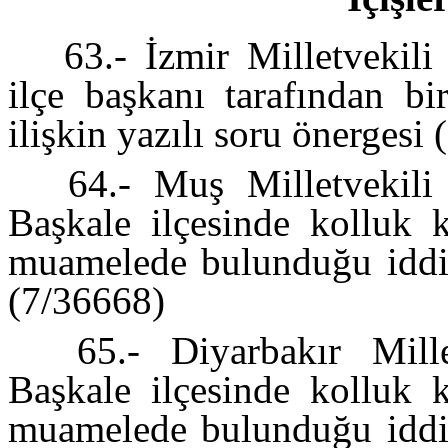
63.- İzmir Milletvekili 
ilçe başkanı tarafından bi
ilişkin yazılı soru önergesi
64.- Muş Milletvekili
Başkale ilçesinde kolluk k
muamelede bulunduğu iddias
(7/36668)
65.- Diyarbakır Millet
Başkale ilçesinde kolluk k
muamelede bulunduğu iddias