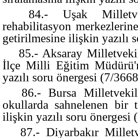
84.- Uşak Milletvek
rehabilitasyon merkezlerin
getirilmesine ilişkin yazılı
85.- Aksaray Milletvekil
İlçe Milli Eğitim Müdürü'
yazılı soru önergesi (7/366
86.- Bursa Milletvekil
okullarda sahnelenen bir t
ilişkin yazılı soru önergesi
87.- Diyarbakır Millet