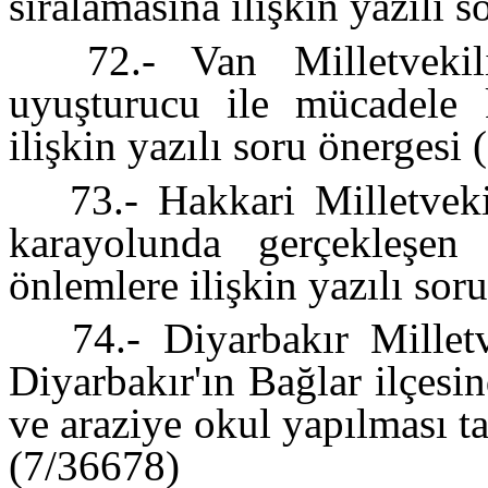
sıralamasına ilişkin yazılı 
72.- Van Milletvekil
uyuşturucu ile mücadele 
ilişkin yazılı soru önergesi
73.- Hakkari Milletveki
karayolunda gerçekleşen 
önlemlere ilişkin yazılı so
74.- Diyarbakır Millet
Diyarbakır'ın Bağlar ilçesi
ve araziye okul yapılması ta
(7/36678)