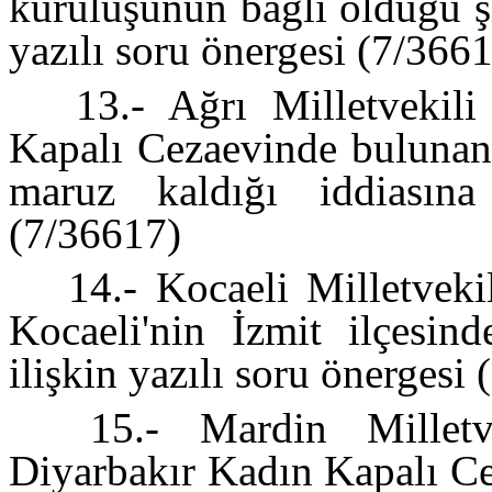
kuruluşunun bağlı olduğu ş
yazılı soru önergesi (7/366
13.- Ağrı Milletvekili
Kapalı Cezaevinde buluna
maruz kaldığı iddiasına
(7/36617)
14.- Kocaeli Milletveki
Kocaeli'nin İzmit ilçesin
ilişkin yazılı soru önergesi
15.- Mardin Milletve
Diyarbakır Kadın Kapalı C