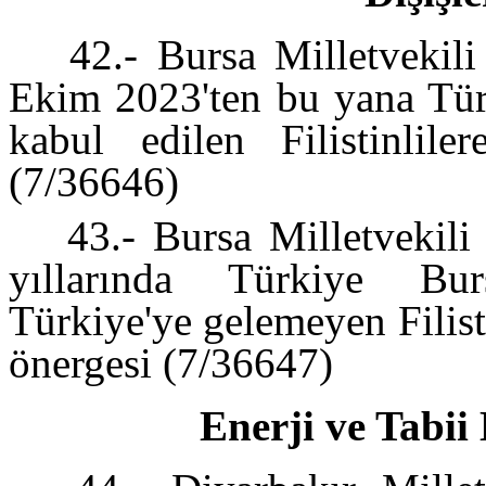
42.- Bursa Milletvekili
Ekim 2023'ten bu yana Tür
kabul edilen Filistinlile
(7/36646)
43.- Bursa Milletvekil
yıllarında Türkiye Bur
Türkiye'ye gelemeyen Filisti
önergesi (7/36647)
Enerji ve Tabii