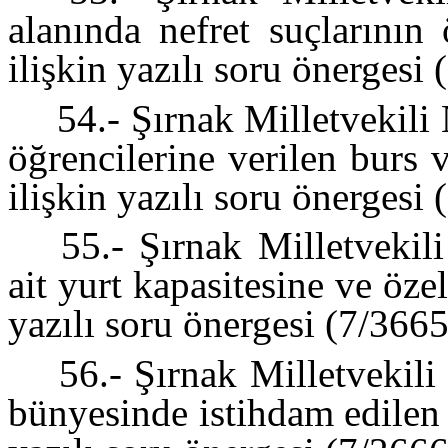
alanında nefret suçlarının
ilişkin yazılı soru önergesi
54.- Şırnak Milletvekili 
öğrencilerine verilen burs 
ilişkin yazılı soru önergesi
55.- Şırnak Milletvekil
ait yurt kapasitesine ve özel
yazılı soru önergesi (7/366
56.- Şırnak Milletvekili
bünyesinde istihdam edilen