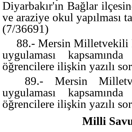
Diyarbakır'ın Bağlar ilçesi
ve araziye okul yapılması ta
(7/36691)
88.- Mersin Milletvekil
uygulaması kapsamında 
öğrencilere ilişkin yazılı s
89.- Mersin Milletv
uygulaması kapsamında 
öğrencilere ilişkin yazılı s
Milli Sav