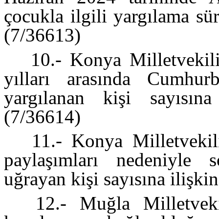
çocukla ilgili yargılama sür
(7/36613)
10.- Konya Milletvekili
yılları arasında Cumhurb
yargılanan kişi sayısına
(7/36614)
11.- Konya Milletvekili
paylaşımları nedeniyle 
uğrayan kişi sayısına ilişki
12.- Muğla Milletveki