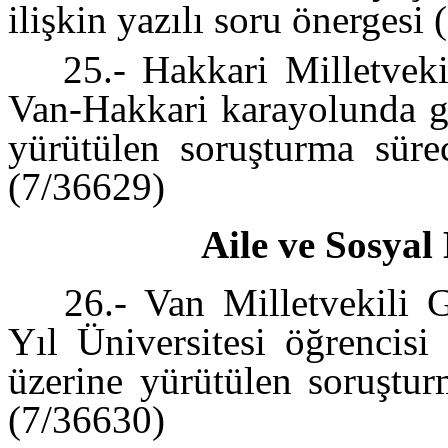
ilişkin yazılı soru önergesi
25.- Hakkari Milletveki
Van-Hakkari karayolunda ge
yürütülen soruşturma sürec
(7/36629)
Aile ve Sosyal
26.- Van Milletvekili G
Yıl Üniversitesi öğrencisi
üzerine yürütülen soruştur
(7/36630)