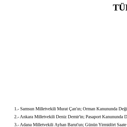
TÜ
1.- Samsun Milletvekili Murat Çan'ın; Orman Kanununda Değişik
2.- Ankara Milletvekili Deniz Demir'in; Pasaport Kanununda De
3.- Adana Milletvekili Ayhan Barut'un; Günün Yirmidört Saate T