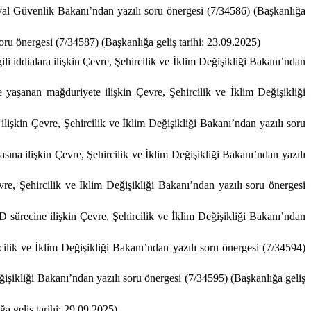
syal Güvenlik Bakanı’ndan yazılı soru önergesi (7/34586) (Başkanlığa
soru önergesi (7/34587) (Başkanlığa geliş tarihi: 23.09.2025)
li iddialara ilişkin Çevre, Şehircilik ve İklim Değişikliği Bakanı’ndan
e yaşanan mağduriyete ilişkin Çevre, Şehircilik ve İklim Değişikliği
ilişkin Çevre, Şehircilik ve İklim Değişikliği Bakanı’ndan yazılı soru
sına ilişkin Çevre, Şehircilik ve İklim Değişikliği Bakanı’ndan yazılı
evre, Şehircilik ve İklim Değişikliği Bakanı’ndan yazılı soru önergesi
D sürecine ilişkin Çevre, Şehircilik ve İklim Değişikliği Bakanı’ndan
cilik ve İklim Değişikliği Bakanı’ndan yazılı soru önergesi (7/34594)
ğişikliği Bakanı’ndan yazılı soru önergesi (7/34595) (Başkanlığa geliş
ğa geliş tarihi: 29.09.2025)