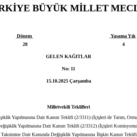
RKİYE BÜYÜK MİLLET MECL
Dönem
Yasama Yılı
28
4
GELEN KAĞITLAR
No: 11
15.10.2025 Çarşamba
Milletvekili Teklifleri
lik Yapılmasına Dair Kanun Teklifi (2/3311) (İçişleri ile Tarım, Orma
ğişiklik Yapılmasına Dair Kanun Teklifi (2/3312) (İçişleri Komisyonun
aksimine Dair Kanunda Değişiklik Yapılmasına İlişkin Kanun Teklifi (2/3