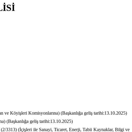
İSİ
n ve Köyişleri Komisyonlarına) (Başkanlığa geliş tarihi:13.10.2025)
a) (Başkanlığa geliş tarihi:13.10.2025)
313) (İçişleri ile Sanayi, Ticaret, Enerji, Tabii Kaynaklar, Bilgi ve