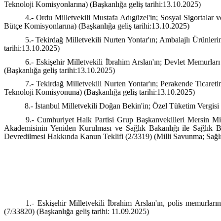
Teknoloji Komisyonlarına) (Başkanlığa geliş tarihi:13.10.2025)
4.- Ordu Milletvekili Mustafa Adıgüzel'in; Sosyal Sigortalar 
Bütçe Komisyonlarına) (Başkanlığa geliş tarihi:13.10.2025)
5.- Tekirdağ Milletvekili Nurten Yontar'ın; Ambalajlı Ürünleri
tarihi:13.10.2025)
6.- Eskişehir Milletvekili İbrahim Arslan'ın; Devlet Memurlar
(Başkanlığa geliş tarihi:13.10.2025)
7.- Tekirdağ Milletvekili Nurten Yontar'ın; Perakende Ticaret
Teknoloji Komisyonuna) (Başkanlığa geliş tarihi:13.10.2025)
8.- İstanbul Milletvekili Doğan Bekin'in; Özel Tüketim Vergis
9.- Cumhuriyet Halk Partisi Grup Başkanvekilleri Mersin Mil
Akademisinin Yeniden Kurulması ve Sağlık Bakanlığı ile Sağlık B
Devredilmesi Hakkında Kanun Teklifi (2/3319) (Milli Savunma; Sağlık,
1.- Eskişehir Milletvekili İbrahim Arslan'ın, polis memurlar
(7/33820) (Başkanlığa geliş tarihi: 11.09.2025)