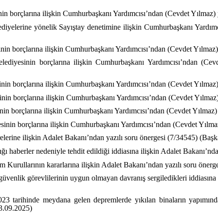
nin borçlarına ilişkin Cumhurbaşkanı Yardımcısı’ndan (Cevdet Yılmaz) y
lediyelerine yönelik Sayıştay denetimine ilişkin Cumhurbaşkanı Yardım
inin borçlarına ilişkin Cumhurbaşkanı Yardımcısı’ndan (Cevdet Yılmaz) 
lediyesinin borçlarına ilişkin Cumhurbaşkanı Yardımcısı’ndan (Cevde
nin borçlarına ilişkin Cumhurbaşkanı Yardımcısı’ndan (Cevdet Yılmaz) y
inin borçlarına ilişkin Cumhurbaşkanı Yardımcısı’ndan (Cevdet Yılmaz) 
inin borçlarına ilişkin Cumhurbaşkanı Yardımcısı’ndan (Cevdet Yılmaz) y
sinin borçlarına ilişkin Cumhurbaşkanı Yardımcısı’ndan (Cevdet Yılmaz)
elerine ilişkin Adalet Bakanı’ndan yazılı soru önergesi (7/34545) (Başk
ığı haberler nedeniyle tehdit edildiği iddiasına ilişkin Adalet Bakanı’n
m Kurullarının kararlarına ilişkin Adalet Bakanı’ndan yazılı soru önerg
venlik görevlilerinin uygun olmayan davranış sergiledikleri iddiasına 
23 tarihinde meydana gelen depremlerde yıkılan binaların yapımında
23.09.2025)