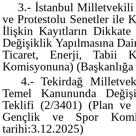
3.- İstanbul Milletvekil
ve Protestolu Senetler ile 
İlişkin Kayıtların Dikka
Değişiklik Yapılmasına Dai
Ticaret, Enerji, Tabii 
Komisyonuna) (Başkanlığa g
4.- Tekirdağ Milletvek
Temel Kanununda Değişi
Teklifi (2/3401) (Plan ve 
Gençlik ve Spor Komisy
tarihi:3.12.2025)