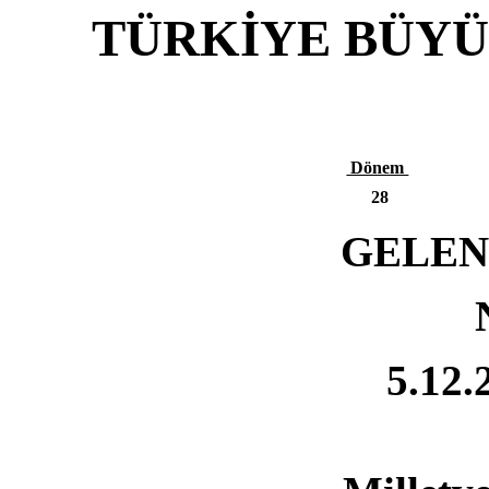
TÜRKİYE BÜYÜ
Dönem
28
GELEN
N
5.12