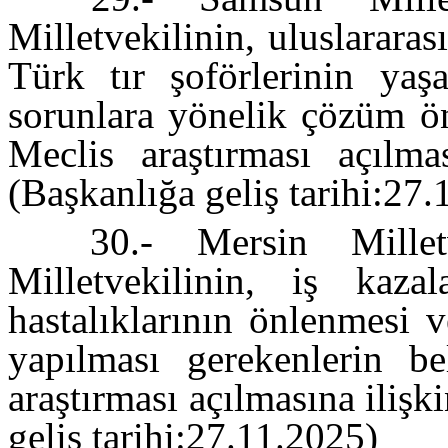
Milletvekilinin, uluslararas
Türk tır şoförlerinin yaşa
sorunlara yönelik çözüm ön
Meclis araştırması açılma
(Başkanlığa geliş tarihi:27
30.- Mersin Millet
Milletvekilinin, iş kaza
hastalıklarının önlenmesi v
yapılması gerekenlerin be
araştırması açılmasına iliş
geliş tarihi:27.11.2025)