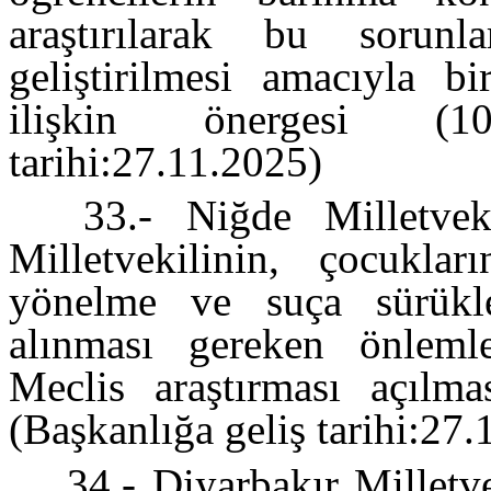
araştırılarak bu sorun
geliştirilmesi amacıyla bi
ilişkin önergesi (10
tarihi:27.11.2025)
33.- Niğde Milletve
Milletvekilinin, çocuklar
yönelme ve suça sürüklen
alınması gereken önlemle
Meclis araştırması açılma
(Başkanlığa geliş tarihi:27
34.- Diyarbakır Milletv