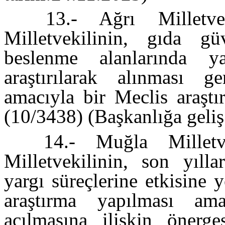
13.- Ağrı Milletv
Milletvekilinin, gıda gü
beslenme alanlarında ya
araştırılarak alınması g
amacıyla bir Meclis araştı
(10/3438) (Başkanlığa geliş
14.- Muğla Milletv
Milletvekilinin, son yılla
yargı süreçlerine etkisine 
araştırma yapılması ama
açılmasına ilişkin önerge