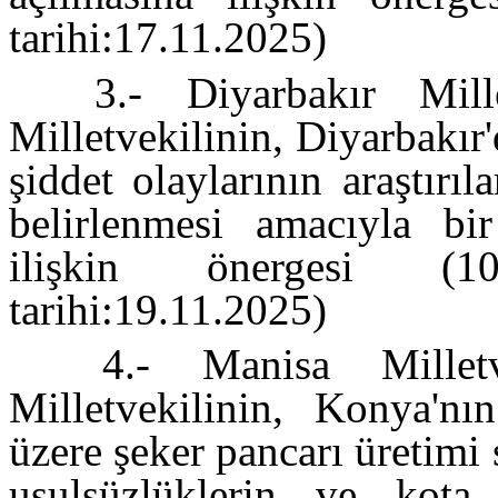
tarihi:17.11.2025)
3.- Diyarbakır Mill
Milletvekilinin, Diyarbakır'd
şiddet olaylarının araştırı
belirlenmesi amacıyla bir
ilişkin önergesi (10
tarihi:19.11.2025)
4.- Manisa Millet
Milletvekilinin, Konya'nı
üzere şeker pancarı üretimi
usulsüzlüklerin ve kota 