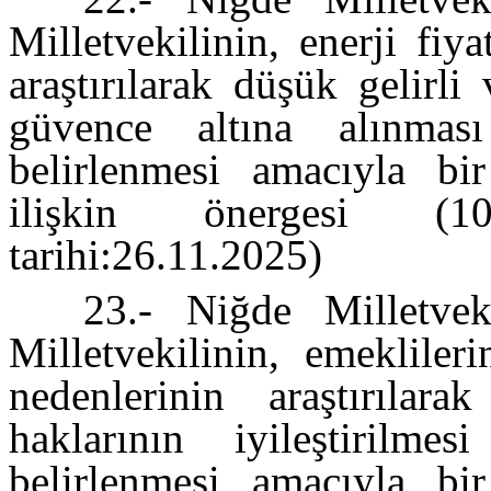
Milletvekilinin, enerji fiy
araştırılarak düşük gelirli
güvence altına alınması
belirlenmesi amacıyla bir
ilişkin önergesi (10
tarihi:26.11.2025)
23.- Niğde Milletve
Milletvekilinin, emekliler
nedenlerinin araştırıla
haklarının iyileştirilme
belirlenmesi amacıyla bir