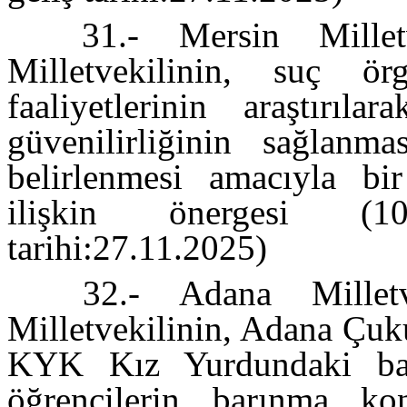
31.- Mersin Millet
Milletvekilinin, suç örg
faaliyetlerinin araştırıla
güvenilirliğinin sağlanma
belirlenmesi amacıyla bir
ilişkin önergesi (10
tarihi:27.11.2025)
32.- Adana Millet
Milletvekilinin, Adana Çuk
KYK Kız Yurdundaki baz
öğrencilerin barınma kon