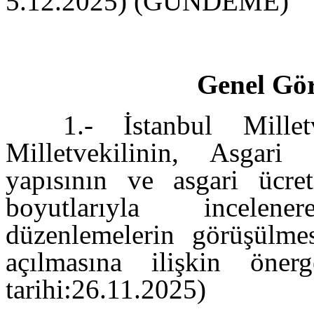
5.12.2025) (GÜNDEME)
Genel Gö
1.- İstanbul Mille
Milletvekilinin, Asgar
yapısının ve asgari ücre
boyutlarıyla incelen
düzenlemelerin görüşülme
açılmasına ilişkin öner
tarihi:26.11.2025)