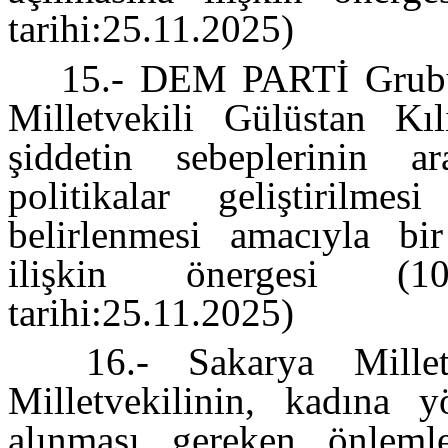
tarihi:25.11.2025)
15.- DEM PARTİ Grubu 
Milletvekili Gülüstan Kıl
şiddetin sebeplerinin ar
politikalar geliştirilme
belirlenmesi amacıyla bir
ilişkin önergesi (10
tarihi:25.11.2025)
16.- Sakarya Millet
Milletvekilinin, kadına y
alınması gereken önlemle