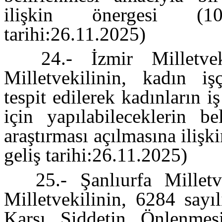
ilişkin önergesi (10
tarihi:26.11.2025)
24.- İzmir Milletve
Milletvekilinin, kadın işç
tespit edilerek kadınların i
için yapılabileceklerin b
araştırması açılmasına iliş
geliş tarihi:26.11.2025)
25.- Şanlıurfa Millet
Milletvekilinin, 6284 say
Karşı Şiddetin Önlenme