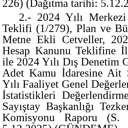
226) (Dağıtma tarihi: 5.
2.- 2024 Yılı Merkez
Teklifi (1/279), Plan ve 
Metne Ekli Cetveller, 20
Hesap Kanunu Teklifine İl
ile 2024 Yılı Dış Denetim 
Adet Kamu İdaresine Ait 
Yılı Faaliyet Genel Değerl
İstatistikleri Değerlendi
Sayıştay Başkanlığı Tezke
Komisyonu Raporu (S. S