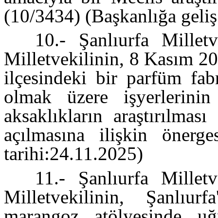
(10/3434) (Başkanlığa geliş
10.- Şanlıurfa Millet
Milletvekilinin, 8 Kasım 20
ilçesindeki bir parfüm fab
olmak üzere işyerlerinin
aksaklıkların araştırılmas
açılmasına ilişkin önerge
tarihi:24.11.2025)
11.- Şanlıurfa Millet
Milletvekilinin, Şanlıur
marangoz atölyesinde uğr