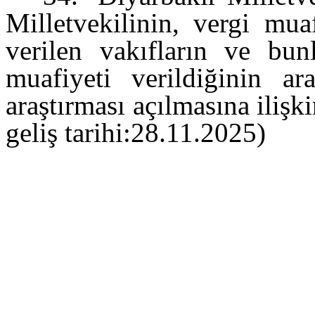
Milletvekilinin, vergi mua
verilen vakıfların ve bun
muafiyeti verildiğinin ar
araştırması açılmasına iliş
geliş tarihi:28.11.2025)