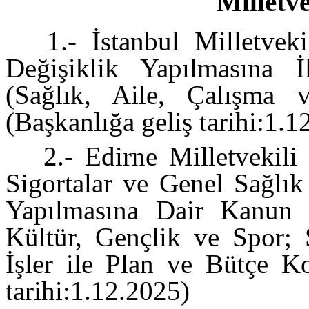
Milletve
1.- İstanbul Milletveki
Değişiklik Yapılmasına İ
(Sağlık, Aile, Çalışma 
(Başkanlığa geliş tarihi:1.1
2.- Edirne Milletvekili
Sigortalar ve Genel Sağlık
Yapılmasına Dair Kanun T
Kültür, Gençlik ve Spor; 
İşler ile Plan ve Bütçe Ko
tarihi:1.12.2025)