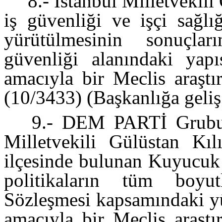
8.- İstanbul Milletvekili
iş güvenliği ve işçi sağlı
yürütülmesinin sonuçlar
güvenliği alanındaki yapı
amacıyla bir Meclis araştı
(10/3433) (Başkanlığa geliş
9.- DEM PARTİ Grubu 
Milletvekili Gülüstan Kıl
ilçesinde bulunan Kuyucuk 
politikaların tüm boyu
Sözleşmesi kapsamındaki yü
amacıyla bir Meclis araştı