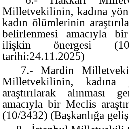
Milletvekilinin, kadına yön
kadın ölümlerinin araştırı
belirlenmesi amacıyla bir
ilişkin önergesi (10
tarihi:24.11.2025)
7.- Mardin Milletveki
Milletvekilinin, kadına 
araştırılarak alınması g
amacıyla bir Meclis araştı
(10/3432) (Başkanlığa geliş