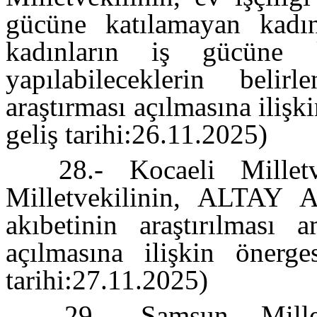
gücüne katılamayan kadınl
kadınların iş gücüne ka
yapılabileceklerin beli
araştırması açılmasına iliş
geliş tarihi:26.11.2025)
28.- Kocaeli Millet
Milletvekilinin, ALTAY 
akıbetinin araştırılması 
açılmasına ilişkin önerge
tarihi:27.11.2025)
29.- Samsun Mille