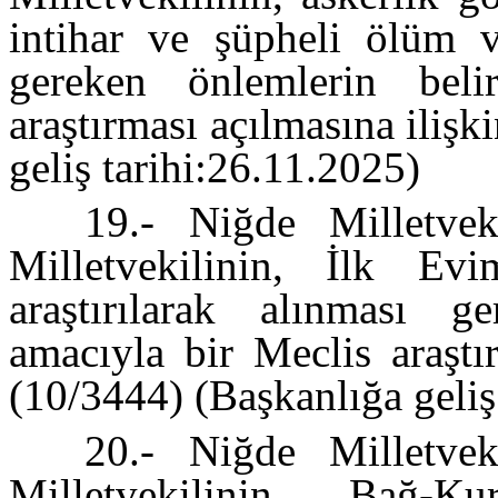
intihar ve şüpheli ölüm va
gereken önlemlerin beli
araştırması açılmasına iliş
geliş tarihi:26.11.2025)
19.- Niğde Milletve
Milletvekilinin, İlk Evi
araştırılarak alınması g
amacıyla bir Meclis araştı
(10/3444) (Başkanlığa geliş
20.- Niğde Milletve
Milletvekilinin, Bağ-Kur