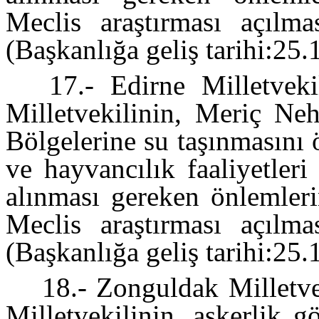
Meclis araştırması açılma
(Başkanlığa geliş tarihi:25
17.- Edirne Milletvek
Milletvekilinin, Meriç Ne
Bölgelerine su taşınmasını
ve hayvancılık faaliyetleri 
alınması gereken önlemleri
Meclis araştırması açılma
(Başkanlığa geliş tarihi:25
18.- Zonguldak Milletve
Milletvekilinin, askerlik gö