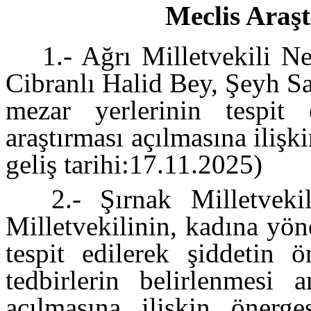
Meclis Araşt
1.- Ağrı Milletvekili Ne
Cibranlı Halid Bey, Şeyh Sa
mezar yerlerinin tespit
araştırması açılmasına iliş
geliş tarihi:17.11.2025)
2.- Şırnak Milletvek
Milletvekilinin, kadına yön
tespit edilerek şiddetin 
tedbirlerin belirlenmesi 
açılmasına ilişkin önerge