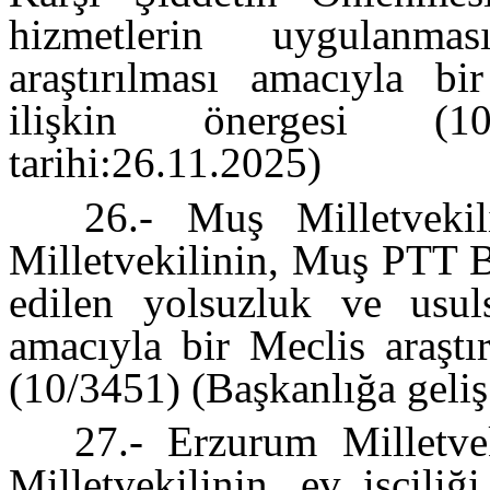
hizmetlerin uygulanmas
araştırılması amacıyla bi
ilişkin önergesi (10
tarihi:26.11.2025)
26.- Muş Milletveki
Milletvekilinin, Muş PTT 
edilen yolsuzluk ve usulsü
amacıyla bir Meclis araştı
(10/3451) (Başkanlığa geliş
27.- Erzurum Milletve
Milletvekilinin, ev işçiliğ