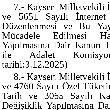
7.- Kayseri Milletvekili 
ve 5651 Sayılı İnternet
Düzenlenmesi ve Bu Yayı
Mücadele Edilmesi Ha
Yapılmasına Dair Kanun Tek
ile Adalet Komisyonl
tarihi:3.12.2025)
8.- Kayseri Milletvekili 
ve 4760 Sayılı Özel Tüket
Tarih ve 3065 Sayılı K
Değişiklik Yapılmasına Dai