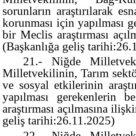
sorunların araştırılarak es
korunması için yapılması g
bir Meclis araştırması açıl
(Başkanlığa geliş tarihi:26
21.- Niğde Milletve
Milletvekilinin, Tarım sek
ve sosyal etkilerinin araşt
yapılması gerekenlerin be
araştırması açılmasına iliş
geliş tarihi:26.11.2025)
22.- Niğde Milletve