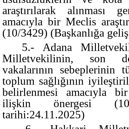
araştırılarak alınması g
amacıyla bir Meclis araştı
(10/3429) (Başkanlığa geliş
5.- Adana Milletvek
Milletvekilinin, son 
vakalarının sebeplerinin t
toplum sağlığının iyileştir
belirlenmesi amacıyla bir
ilişkin önergesi (10
tarihi:24.11.2025)
6.- Hakkari Millet