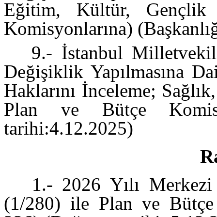
Eğitim, Kültür, Gençli
Komisyonlarına) (Başkanlığa
9.- İstanbul Milletveki
Değişiklik Yapılmasına Dai
Haklarını İnceleme; Sağlık,
Plan ve Bütçe Komisyo
tarihi:4.12.2025)
Ra
1.- 2026 Yılı Merkezi
(1/280) ile Plan ve Bütç