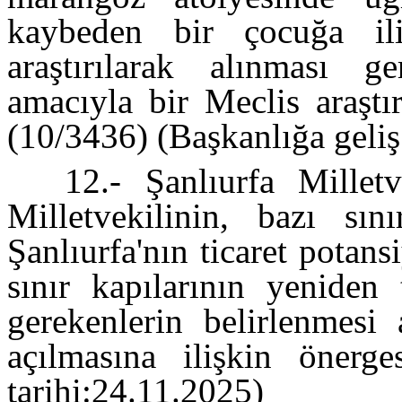
kaybeden bir çocuğa ili
araştırılarak alınması g
amacıyla bir Meclis araştı
(10/3436) (Başkanlığa geliş
12.- Şanlıurfa Millet
Milletvekilinin, bazı sın
Şanlıurfa'nın ticaret potans
sınır kapılarının yeniden 
gerekenlerin belirlenmesi 
açılmasına ilişkin önerge
tarihi:24.11.2025)