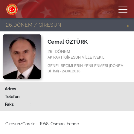
26.DÖNEM / GİRESUN
Cemal ÖZTÜRK
26. DÖNEM
AK PARTİ GİRESUN MİLLETVEKİLİ
GENEL SEÇİMLERİN YENİLENMESİ (DÖNEM
BİTİMİ) - 24.06.2018
Adres
:
Telefon
:
Faks
:
Giresun/Görele - 1958, Osman, Feride