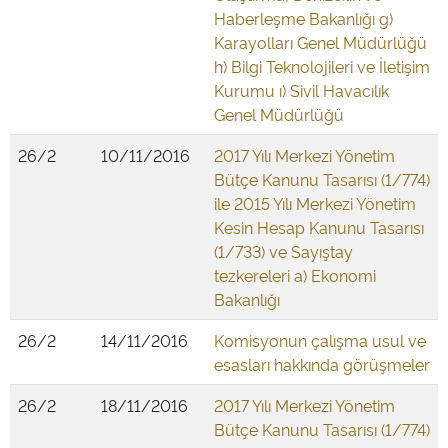
Haberleşme Bakanlığı g)
Karayolları Genel Müdürlüğü
h) Bilgi Teknolojileri ve İletişim
Kurumu ı) Sivil Havacılık
Genel Müdürlüğü
26/2
10/11/2016
2017 Yılı Merkezi Yönetim
Bütçe Kanunu Tasarısı (1/774)
ile 2015 Yılı Merkezi Yönetim
Kesin Hesap Kanunu Tasarısı
(1/733) ve Sayıştay
tezkereleri a) Ekonomi
Bakanlığı
26/2
14/11/2016
Komisyonun çalışma usul ve
esasları hakkında görüşmeler
26/2
18/11/2016
2017 Yılı Merkezi Yönetim
Bütçe Kanunu Tasarısı (1/774)