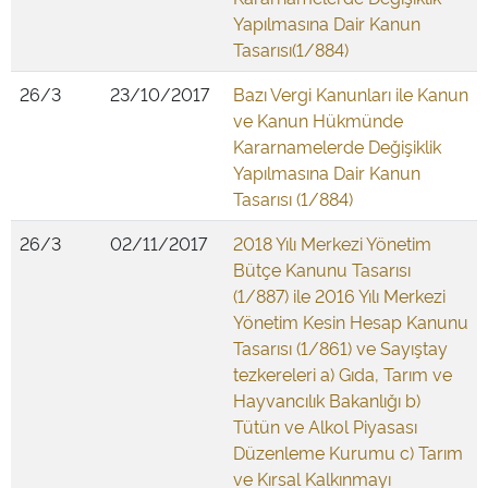
Yapılmasına Dair Kanun
Tasarısı(1/884)
26/3
23/10/2017
Bazı Vergi Kanunları ile Kanun
ve Kanun Hükmünde
Kararnamelerde Değişiklik
Yapılmasına Dair Kanun
Tasarısı (1/884)
26/3
02/11/2017
2018 Yılı Merkezi Yönetim
Bütçe Kanunu Tasarısı
(1/887) ile 2016 Yılı Merkezi
Yönetim Kesin Hesap Kanunu
Tasarısı (1/861) ve Sayıştay
tezkereleri a) Gıda, Tarım ve
Hayvancılık Bakanlığı b)
Tütün ve Alkol Piyasası
Düzenleme Kurumu c) Tarım
ve Kırsal Kalkınmayı