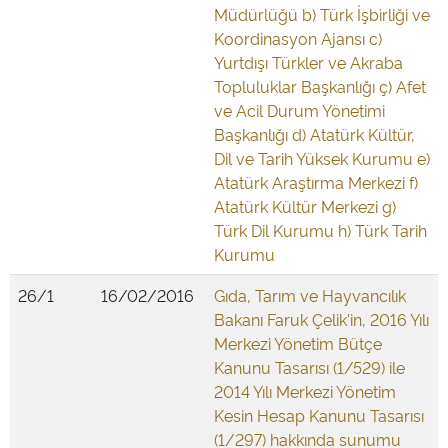
Müdürlüğü b) Türk İşbirliği ve
Koordinasyon Ajansı c)
Yurtdışı Türkler ve Akraba
Topluluklar Başkanlığı ç) Afet
ve Acil Durum Yönetimi
Başkanlığı d) Atatürk Kültür,
Dil ve Tarih Yüksek Kurumu e)
Atatürk Araştırma Merkezi f)
Atatürk Kültür Merkezi g)
Türk Dil Kurumu h) Türk Tarih
Kurumu
26/1
16/02/2016
Gıda, Tarım ve Hayvancılık
Bakanı Faruk Çelik'in, 2016 Yılı
Merkezi Yönetim Bütçe
Kanunu Tasarısı (1/529) ile
2014 Yılı Merkezi Yönetim
Kesin Hesap Kanunu Tasarısı
(1/297) hakkında sunumu