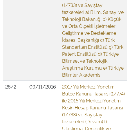
(1/733) ve Sayıştay
tezkereleri a) Bilim, Sanayi ve
Teknoloji Bakanlığı b) Küçük
ve Orta Ölçekli İşletmeleri
Geliştirme ve Destekleme
İdaresi Başkanlığı c) Türk
Standartları Enstitüsü ç) Türk
Patent Enstitüsü d) Türkiye
Bilimsel ve Teknolojik
Araştırma Kurumu e) Türkiye
Bilimler Akademisi
26/2
09/11/2016
2017 Yılı Merkezi Yönetim
Bütçe Kanunu Tasarısı (1/774)
ile 2015 Yılı Merkezi Yönetim
Kesin Hesap Kanunu Tasarısı
(1/733) ve Sayıştay
tezkereleri (Devam) f)
Ulaştırma, Denizcilik ve