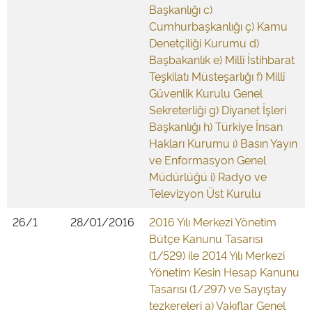
Başkanlığı c)
Cumhurbaşkanlığı ç) Kamu
Denetçiliği Kurumu d)
Başbakanlık e) Millî İstihbarat
Teşkilatı Müsteşarlığı f) Millî
Güvenlik Kurulu Genel
Sekreterliği g) Diyanet İşleri
Başkanlığı h) Türkiye İnsan
Hakları Kurumu ı) Basın Yayın
ve Enformasyon Genel
Müdürlüğü i) Radyo ve
Televizyon Üst Kurulu
26/1
28/01/2016
2016 Yılı Merkezi Yönetim
Bütçe Kanunu Tasarısı
(1/529) ile 2014 Yılı Merkezi
Yönetim Kesin Hesap Kanunu
Tasarısı (1/297) ve Sayıştay
tezkereleri a) Vakıflar Genel