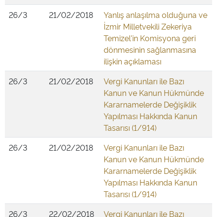
26/3
21/02/2018
Yanlış anlaşılma olduğuna ve
İzmir Milletvekili Zekeriya
Temizel'in Komisyona geri
dönmesinin sağlanmasına
ilişkin açıklaması
26/3
21/02/2018
Vergi Kanunları ile Bazı
Kanun ve Kanun Hükmünde
Kararnamelerde Değişiklik
Yapılması Hakkında Kanun
Tasarısı (1/914)
26/3
21/02/2018
Vergi Kanunları ile Bazı
Kanun ve Kanun Hükmünde
Kararnamelerde Değişiklik
Yapılması Hakkında Kanun
Tasarısı (1/914)
26/3
22/02/2018
Vergi Kanunları ile Bazı