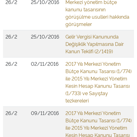
26/2
25/10/2016
Merkezi yönetim bütçe
kanunu tasarısının
görüşülme usulleri hakkında
görüşmeler
26/2
25/10/2016
Gelir Vergisi Kanununda
Değişiklik Yapılmasına Dair
Kanun Teklifi (2/1419)
26/2
02/11/2016
2017 Yılı Merkezi Yönetim
Bütçe Kanunu Tasarısı (1/774)
ile 2015 Yılı Merkezi Yönetim
Kesin Hesap Kanunu Tasarısı
(1/733) ve Sayıştay
tezkereleri
26/2
09/11/2016
2017 Yılı Merkezi Yönetim
Bütçe Kanunu Tasarısı (1/774)
ile 2015 Yılı Merkezi Yönetim
Kesin Hesap Kanunu Tasarısı