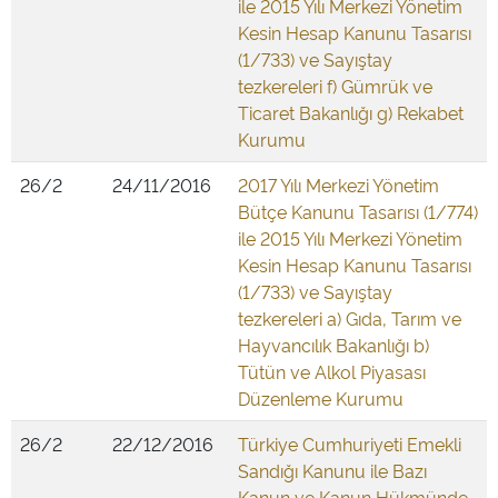
ile 2015 Yılı Merkezi Yönetim
Kesin Hesap Kanunu Tasarısı
(1/733) ve Sayıştay
tezkereleri f) Gümrük ve
Ticaret Bakanlığı g) Rekabet
Kurumu
26/2
24/11/2016
2017 Yılı Merkezi Yönetim
Bütçe Kanunu Tasarısı (1/774)
ile 2015 Yılı Merkezi Yönetim
Kesin Hesap Kanunu Tasarısı
(1/733) ve Sayıştay
tezkereleri a) Gıda, Tarım ve
Hayvancılık Bakanlığı b)
Tütün ve Alkol Piyasası
Düzenleme Kurumu
26/2
22/12/2016
Türkiye Cumhuriyeti Emekli
Sandığı Kanunu ile Bazı
Kanun ve Kanun Hükmünde