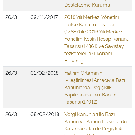
Destekleme Kurumu
26/3
09/11/2017
2018 Yılı Merkezi Yönetim
Bütçe Kanunu Tasarısı
(1/887) ile 2016 Yılı Merkezi
Yönetim Kesin Hesap Kanunu
Tasarısı (1/861) ve Sayıştay
tezkereleri a) Ekonomi
Bakanlığı
26/3
01/02/2018
Yatırım Ortamının
İyileştirilmesi Amacıyla Bazı
Kanunlarda Değişiklik
Yapılmasına Dair Kanun
Tasarısı (1/912)
26/3
08/02/2018
Vergi Kanunları ile Bazı
Kanun ve Kanun Hükmünde
Kararnamelerde Değişiklik