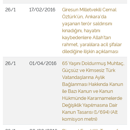
26/1
17/02/2016
Giresun Milletvekili Cemal
Öztürk'ün, Ankara'da
yaşanan terör saldırısını
kınadığını, hayatını
kaybedenlere Allah'tan
rahmet, yaralılara acil şifalar
dilediğine ilişkin açıklaması
26/1
01/04/2016
65 Yaşını Doldurmuş Muhtaç,
Güçsüz ve Kimsesiz Türk
Vatandaşlarına Aylık
Bağlanması Hakkında Kanun
ile Bazı Kanun ve Kanun
Hükmünde Kararnamelerde
Değişiklik Yapılmasına Dair
Kanun Tasarısı (1/694) (Alt
komisyon metni)