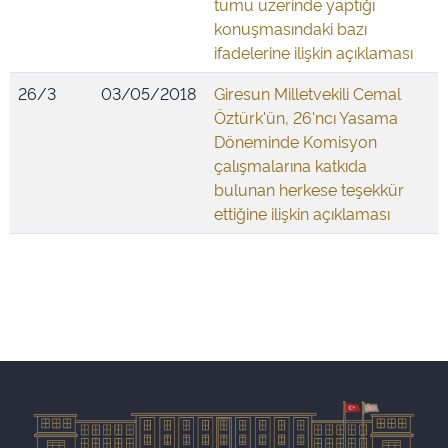
tümü üzerinde yaptığı
konuşmasındaki bazı
ifadelerine ilişkin açıklaması
26/3
03/05/2018
Giresun Milletvekili Cemal
Öztürk'ün, 26'ncı Yasama
Döneminde Komisyon
çalışmalarına katkıda
bulunan herkese teşekkür
ettiğine ilişkin açıklaması