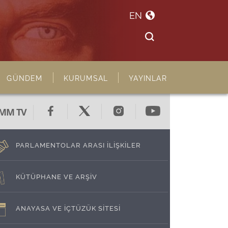
EN
GÜNDEM
KURUMSAL
YAYINLAR
MM TV
PARLAMENTOLAR ARASI İLİŞKİLER
KÜTÜPHANE VE ARŞİV
ANAYASA VE İÇTÜZÜK SİTESİ