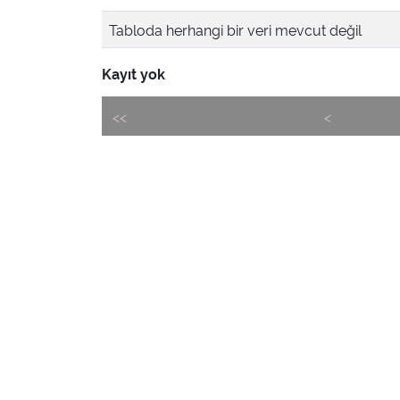
Tabloda herhangi bir veri mevcut değil
Kayıt yok
<<
<