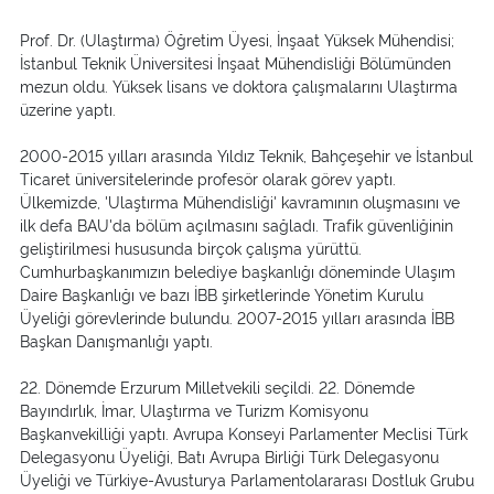
Prof. Dr. (Ulaştırma) Öğretim Üyesi, İnşaat Yüksek Mühendisi;
İstanbul Teknik Üniversitesi İnşaat Mühendisliği Bölümünden
mezun oldu. Yüksek lisans ve doktora çalışmalarını Ulaştırma
üzerine yaptı.
2000-2015 yılları arasında Yıldız Teknik, Bahçeşehir ve İstanbul
Ticaret üniversitelerinde profesör olarak görev yaptı.
Ülkemizde, 'Ulaştırma Mühendisliği' kavramının oluşmasını ve
ilk defa BAU'da bölüm açılmasını sağladı. Trafik güvenliğinin
geliştirilmesi hususunda birçok çalışma yürüttü.
Cumhurbaşkanımızın belediye başkanlığı döneminde Ulaşım
Daire Başkanlığı ve bazı İBB şirketlerinde Yönetim Kurulu
Üyeliği görevlerinde bulundu. 2007-2015 yılları arasında İBB
Başkan Danışmanlığı yaptı.
22. Dönemde Erzurum Milletvekili seçildi. 22. Dönemde
Bayındırlık, İmar, Ulaştırma ve Turizm Komisyonu
Başkanvekilliği yaptı. Avrupa Konseyi Parlamenter Meclisi Türk
Delegasyonu Üyeliği, Batı Avrupa Birliği Türk Delegasyonu
Üyeliği ve Türkiye-Avusturya Parlamentolararası Dostluk Grubu