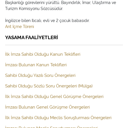
Başkanlığı görevlerini yürüttü. Bayındırlık, İmar, Ulaştırma ve
Turizm Komisyonu Sözcüsüdür.
İngilizce bilen Ilıcalı, evli ve 2 çocuk babasıdır.
Ant İçme Töreni
YASAMA FAALİYETLERİ
İlk İmza Sahibi Olduğu Kanun Teklifleri
İmzası Bulunan Kanun Teklifleri
Sahibi Olduğu Yazılı Soru Önergeleri
Sahibi Olduğu Sözlü Soru Önergeleri (Mülga)
İlk İmza Sahibi Olduğu Genel Görüşme Önergeleri
İmzası Bulunan Genel Görüşme Önergeleri
İlk İmza Sahibi Olduğu Meclis Soruşturması Önergeleri
İmzası Bulunan Meclis Soruşturması Önergeleri