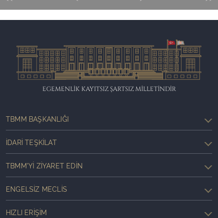
EGEMENLİK KAYITSIZ ŞARTSIZ MİLLETİNDİR
TBMM BAŞKANLIĞI
İDARI TEŞKILAT
TBMM'YI ZIYARET EDIN
ENGELSIZ MECLIS
HIZLI ERIŞIM