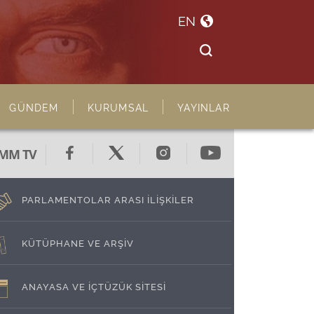
EN
GÜNDEM
KURUMSAL
YAYINLAR
MM TV
PARLAMENTOLAR ARASI İLİŞKİLER
KÜTÜPHANE VE ARŞİV
ANAYASA VE İÇTÜZÜK SİTESİ