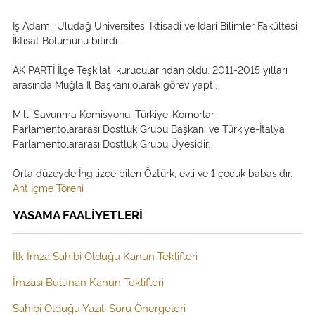
İş Adamı; Uludağ Üniversitesi İktisadi ve İdari Bilimler Fakültesi
İktisat Bölümünü bitirdi.
AK PARTİ İlçe Teşkilatı kurucularından oldu. 2011-2015 yılları
arasında Muğla İl Başkanı olarak görev yaptı.
Milli Savunma Komisyonu, Türkiye-Komorlar
Parlamentolararası Dostluk Grubu Başkanı ve Türkiye-İtalya
Parlamentolararası Dostluk Grubu Üyesidir.
Orta düzeyde İngilizce bilen Öztürk, evli ve 1 çocuk babasıdır.
Ant İçme Töreni
YASAMA FAALİYETLERİ
İlk İmza Sahibi Olduğu Kanun Teklifleri
İmzası Bulunan Kanun Teklifleri
Sahibi Olduğu Yazılı Soru Önergeleri