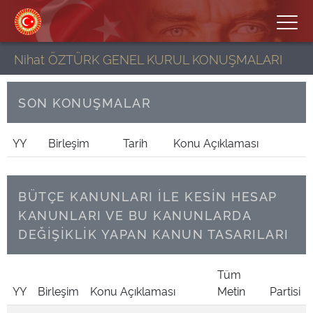
Nihat ÖZTÜRK GENEL KURUL KONUŞMALARI
SON KONUŞMALAR
YY
Birleşim
Tarih
Konu Açıklaması
BÜTÇE KANUNLARI İLE KESİN HESAP
KANUNLARI VE BU KANUNLARDA
DEĞİŞİKLİK YAPAN KANUN TASARILARI
Tüm
YY
Birleşim
Konu Açıklaması
Metin
Partisi