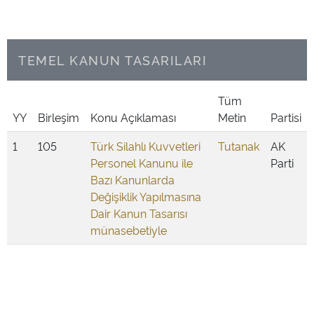
TEMEL KANUN TASARILARI
Tüm
YY
Birleşim
Konu Açıklaması
Metin
Partisi
1
105
Türk Silahlı Kuvvetleri
Tutanak
AK
Personel Kanunu ile
Parti
Bazı Kanunlarda
Değişiklik Yapılmasına
Dair Kanun Tasarısı
münasebetiyle