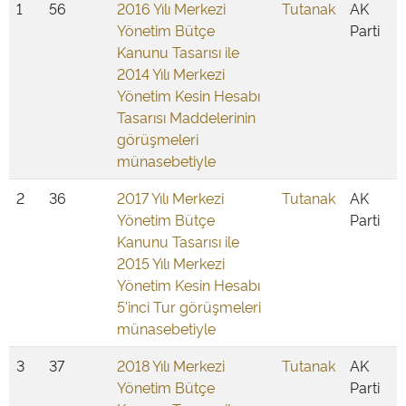
1
56
2016 Yılı Merkezi
Tutanak
AK
Yönetim Bütçe
Parti
Kanunu Tasarısı ile
2014 Yılı Merkezi
Yönetim Kesin Hesabı
Tasarısı Maddelerinin
görüşmeleri
münasebetiyle
2
36
2017 Yılı Merkezi
Tutanak
AK
Yönetim Bütçe
Parti
Kanunu Tasarısı ile
2015 Yılı Merkezi
Yönetim Kesin Hesabı
5'inci Tur görüşmeleri
münasebetiyle
3
37
2018 Yılı Merkezi
Tutanak
AK
Yönetim Bütçe
Parti