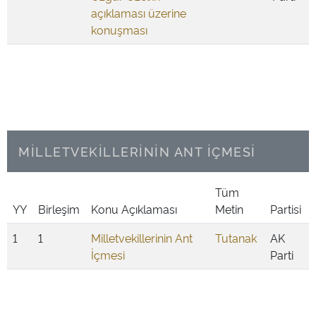
açıklaması üzerine
konuşması
MİLLETVEKİLLERİNİN ANT İÇMESİ
Tüm
YY
Birleşim
Konu Açıklaması
Metin
Partisi
1
1
Milletvekillerinin Ant
Tutanak
AK
İçmesi
Parti