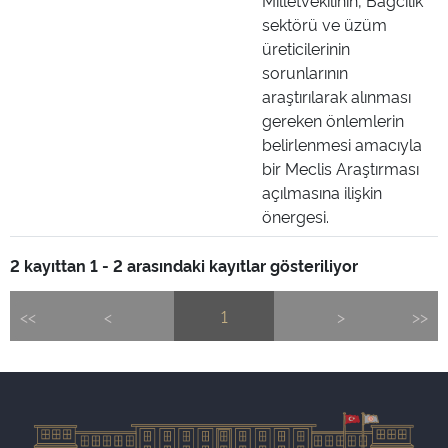
Milletvekilinin, Bağcılık
sektörü ve üzüm
üreticilerinin
sorunlarının
araştırılarak alınması
gereken önlemlerin
belirlenmesi amacıyla
bir Meclis Araştırması
açılmasına ilişkin
önergesi.
2 kayıttan 1 - 2 arasındaki kayıtlar gösteriliyor
<<
<
1
>
>>