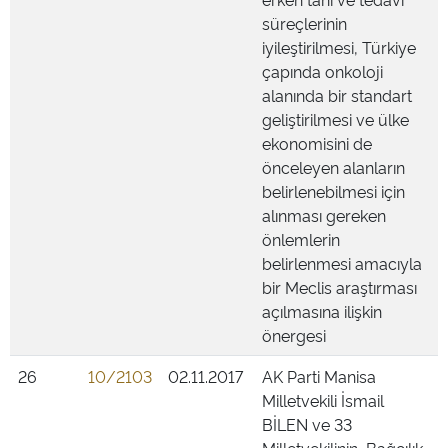
süreçlerinin
iyileştirilmesi, Türkiye
çapında onkoloji
alanında bir standart
geliştirilmesi ve ülke
ekonomisini de
önceleyen alanların
belirlenebilmesi için
alınması gereken
önlemlerin
belirlenmesi amacıyla
bir Meclis araştırması
açılmasına ilişkin
önergesi
26
10/2103
02.11.2017
AK Parti Manisa
Milletvekili İsmail
BİLEN ve 33