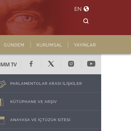
EN
GÜNDEM
KURUMSAL
YAYINLAR
BMM TV
PARLAMENTOLAR ARASI İLİŞKİLER
KÜTÜPHANE VE ARŞİV
ANAYASA VE İÇTÜZÜK SİTESİ