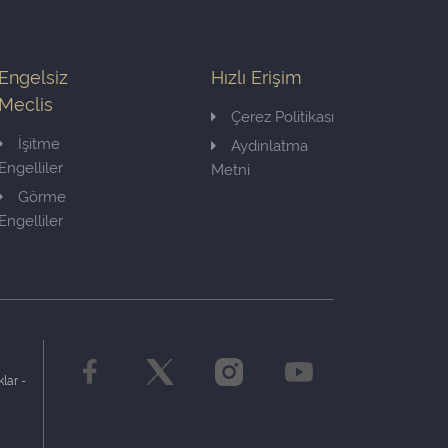
Engelsiz
Hızlı Erişim
Meclis
Çerez Politikası
İşitme
Aydınlatma
Engelliler
Metni
Görme
Engelliler
lar -