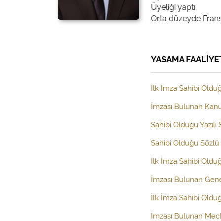
Üyeliği yaptı.
Orta düzeyde Fransı
YASAMA FAALİYE
İlk İmza Sahibi Olduğ
İmzası Bulunan Kanun
Sahibi Olduğu Yazılı
Sahibi Olduğu Sözlü 
İlk İmza Sahibi Old
İmzası Bulunan Gen
İlk İmza Sahibi Oldu
İmzası Bulunan Mecl