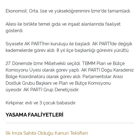
Ekonomist; Orta, lise ve yükseköğrenimini İzmir’de tamamladı.
Ailesi ile birlikte temel gıda ve inşaat alanlarında faaliyet
gösterdi.
Siyasete AK PARTİ’nin kuruluşu ile başladı. AK PARTİ’de değişik
kademelerde görev aldı. 8 yıl ilçe başkanlığı görevini yürüttü.
27. Dönemde İzmir Milletvekili seçildi. TBMM Plan ve Bütçe
Komisyonu Üyesi olarak görev yaptı. AK PARTİ Doğu Karadeniz
Bölge Koordinatörü olarak görev aldı. Parlamentolar Arası
Dostluk Grubu Başkanı ve Plan ve Bütçe Komisyonu
üyesidir. AK PARTİ Grup Denetçisidir.
Kırkpınar, evli ve 3 çocuk babasıdır.
YASAMA FAALİYETLERİ
İlk İmza Sahibi Olduğu Kanun Teklifleri