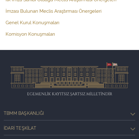
İmzası Bulunan Meclis Araştırması Önergeleri
Genel Kurul Konuşmaları
Komisyon Konuşmaları
EGEMENLİK KAYITSIZ ŞARTSIZ MİLLETİNDİR
TBMM BAŞKANLIĞI
İDARI TEŞKILAT