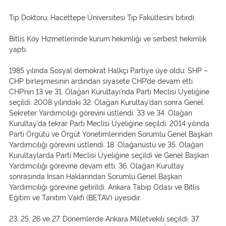
Tıp Doktoru; Hacettepe Üniversitesi Tıp Fakültesini bitirdi.
Bitlis Köy Hizmetlerinde kurum hekimliği ve serbest hekimlik
yaptı.
1985 yılında Sosyal demokrat Halkçı Partiye üye oldu. SHP –
CHP birleşmesinin ardından siyasete CHP’de devam etti.
CHP’nin 13 ve 31. Olağan Kurultayı’nda Parti Meclisi Üyeliğine
seçildi. 2008 yılındaki 32. Olağan Kurultay’dan sonra Genel
Sekreter Yardımcılığı görevini üstlendi. 33 ve 34. Olağan
Kurultay’da tekrar Parti Meclisi Üyeliğine seçildi. 2014 yılında
Parti Örgütü ve Örgüt Yönetimlerinden Sorumlu Genel Başkan
Yardımcılığı görevini üstlendi. 18. Olağanüstü ve 35. Olağan
Kurultaylarda Parti Meclisi Üyeliğine seçildi ve Genel Başkan
Yardımcılığı görevine devam etti. 36. Olağan Kurultay
sonrasında İnsan Haklarından Sorumlu Genel Başkan
Yardımcılığı görevine getirildi. Ankara Tabip Odası ve Bitlis
Eğitim ve Tanıtım Vakfı (BETAV) üyesidir.
23, 25, 26 ve 27. Dönemlerde Ankara Milletvekili seçildi. 37.