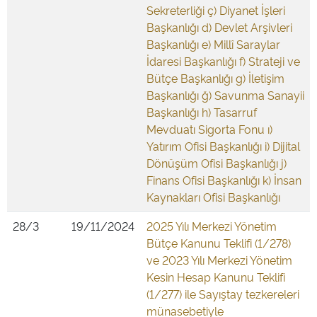
Sekreterliği ç) Diyanet İşleri
Başkanlığı d) Devlet Arşivleri
Başkanlığı e) Millî Saraylar
İdaresi Başkanlığı f) Strateji ve
Bütçe Başkanlığı g) İletişim
Başkanlığı ğ) Savunma Sanayii
Başkanlığı h) Tasarruf
Mevduatı Sigorta Fonu ı)
Yatırım Ofisi Başkanlığı i) Dijital
Dönüşüm Ofisi Başkanlığı j)
Finans Ofisi Başkanlığı k) İnsan
Kaynakları Ofisi Başkanlığı
28/3
19/11/2024
2025 Yılı Merkezi Yönetim
Bütçe Kanunu Teklifi (1/278)
ve 2023 Yılı Merkezi Yönetim
Kesin Hesap Kanunu Teklifi
(1/277) ile Sayıştay tezkereleri
münasebetiyle