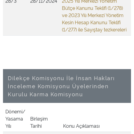
28/3
28/11/2024
2025 Yılı Merkezi Yönetim
Bütçe Kanunu Teklifi (1/278)
ve 2023 Yılı Merkezi Yönetim
Kesin Hesap Kanunu Teklifi
(1/277) ile Sayıştay tezkereleri
Dilekçe Komisyonu İle İnsan Hakları
İnceleme Komisyonu Üyelerinden
Kurulu Karma Komisyonu
Dönemi/
Yasama
Birleşim
Yılı
Tarihi
Konu Açıklaması