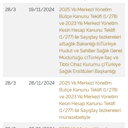
28/3
19/11/2024
2025 Yılı Merkezi Yönetim
Bütçe Kanunu Teklifi (1/278)
ve 2023 Yılı Merkezi Yönetim
Kesin Hesap Kanunu Teklifi
(1/277) ile Sayıştay tezkereleri
a)Sağlık Bakanlığı b)Türkiye
Hudut ve Sahiller Sağlık Genel
Müdürlüğü c)Türkiye İlaç ve
Tıbbi Cihaz Kurumu ç)Türkiye
Sağlık Enstitüleri Başkanlığı
28/3
28/11/2024
2025 Yılı Merkezi Yönetim
Bütçe Kanunu Teklifi (1/278)
ve 2023 Yılı Merkezi Yönetim
Kesin Hesap Kanunu Teklifi
(1/277) ile Sayıştay tezkereleri
münasebetiyle