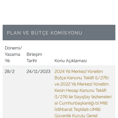
PLAN VE BÜTÇE KOMİSYONU
Dönemi/
Yasama
Birleşim
Yılı
Tarihi
Konu Açıklaması
28/2
24/11/2023
2024 Yılı Merkezi Yönetim
Bütçe Kanunu Teklifi (1/276)
ve 2022 Yılı Merkezi Yönetim
Kesin Hesap Kanunu Teklifi
(1/274) ile Sayıştay tezkereleri
a) Cumhurbaşkanlığı b) Millî
İstihbarat Teşkilatı c)Millî
Güvenlik Kurulu Genel