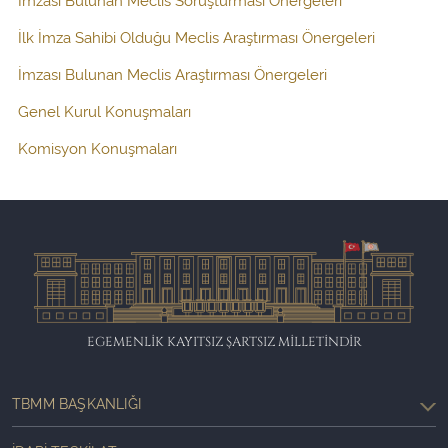
İlk İmza Sahibi Olduğu Meclis Araştırması Önergeleri
İmzası Bulunan Meclis Araştırması Önergeleri
Genel Kurul Konuşmaları
Komisyon Konuşmaları
EGEMENLİK KAYITSIZ ŞARTSIZ MİLLETİNDİR
TBMM BAŞKANLIĞI