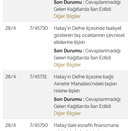
Son Durumu :
Cevaplanmadığı
Gelen Kağıtlarda İlan Edildi
Diğer Bilgiler
28/4
7/45730
Hatay'ın Defne ilçesinde faaliyet
gösteren taş ocaklarının çevresel
etkilerine ilişkin
Son Durumu :
Cevaplanmadığı
Gelen Kağıtlarda İlan Edildi
Diğer Bilgiler
28/4
7/45731
Hatay'ın Defne ilçesine bağlı
Aknehir Mahallesi'ndeki taşkın
riskine ilişkin
Son Durumu :
Cevaplanmadığı
Gelen Kağıtlarda İlan Edildi
Diğer Bilgiler
28/4
7/45750
Hatay'daki esnafın finansmana