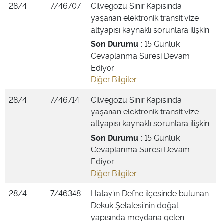
28/4
7/46707
Cilvegözü Sınır Kapısında
yaşanan elektronik transit vize
altyapısı kaynaklı sorunlara ilişkin
Son Durumu :
15 Günlük
Cevaplanma Süresi Devam
Ediyor
Diğer Bilgiler
28/4
7/46714
Cilvegözü Sınır Kapısında
yaşanan elektronik transit vize
altyapısı kaynaklı sorunlara ilişkin
Son Durumu :
15 Günlük
Cevaplanma Süresi Devam
Ediyor
Diğer Bilgiler
28/4
7/46348
Hatay'ın Defne ilçesinde bulunan
Dekuk Şelalesi'nin doğal
yapısında meydana gelen