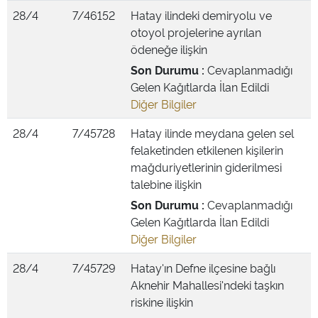
28/4
7/46152
Hatay ilindeki demiryolu ve
otoyol projelerine ayrılan
ödeneğe ilişkin
Son Durumu :
Cevaplanmadığı
Gelen Kağıtlarda İlan Edildi
Diğer Bilgiler
28/4
7/45728
Hatay ilinde meydana gelen sel
felaketinden etkilenen kişilerin
mağduriyetlerinin giderilmesi
talebine ilişkin
Son Durumu :
Cevaplanmadığı
Gelen Kağıtlarda İlan Edildi
Diğer Bilgiler
28/4
7/45729
Hatay'ın Defne ilçesine bağlı
Aknehir Mahallesi'ndeki taşkın
riskine ilişkin