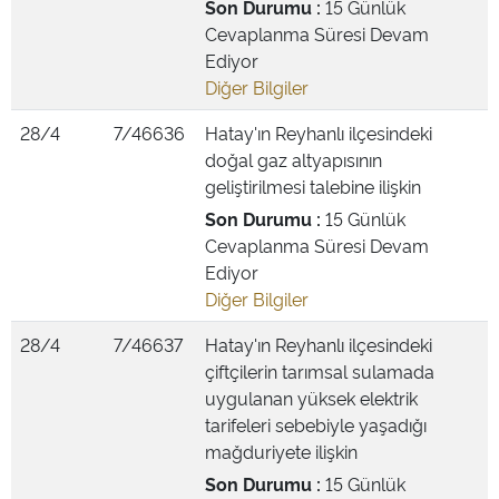
Son Durumu :
15 Günlük
Cevaplanma Süresi Devam
Ediyor
Diğer Bilgiler
28/4
7/46636
Hatay'ın Reyhanlı ilçesindeki
doğal gaz altyapısının
geliştirilmesi talebine ilişkin
Son Durumu :
15 Günlük
Cevaplanma Süresi Devam
Ediyor
Diğer Bilgiler
28/4
7/46637
Hatay'ın Reyhanlı ilçesindeki
çiftçilerin tarımsal sulamada
uygulanan yüksek elektrik
tarifeleri sebebiyle yaşadığı
mağduriyete ilişkin
Son Durumu :
15 Günlük