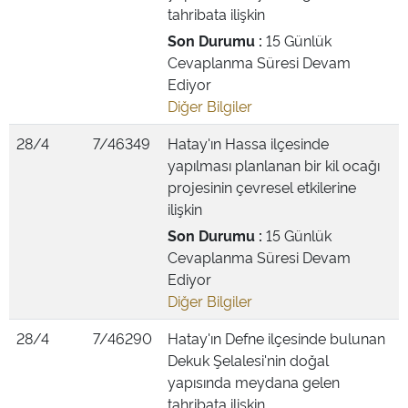
tahribata ilişkin
Son Durumu :
15 Günlük
Cevaplanma Süresi Devam
Ediyor
Diğer Bilgiler
28/4
7/46349
Hatay'ın Hassa ilçesinde
yapılması planlanan bir kil ocağı
projesinin çevresel etkilerine
ilişkin
Son Durumu :
15 Günlük
Cevaplanma Süresi Devam
Ediyor
Diğer Bilgiler
28/4
7/46290
Hatay'ın Defne ilçesinde bulunan
Dekuk Şelalesi'nin doğal
yapısında meydana gelen
tahribata ilişkin