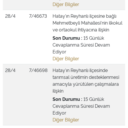
Diğer Bilgiler
28/4
7/46673
Hatay'ın Reyhanlı ilçesine bağlı
Mehmetbeyli Mahallesi'nin ilkokul
ve ortaokul ihtiyacına ilişkin
Son Durumu :
15 Günlük
Cevaplanma Süresi Devam
Ediyor
Diğer Bilgiler
28/4
7/46698
Hatay'ın Reyhanlı ilçesinde
tarımsal üretimin desteklenmesi
amacıyla yürütülen çalışmalara
ilişkin
Son Durumu :
15 Günlük
Cevaplanma Süresi Devam
Ediyor
Diğer Bilgiler