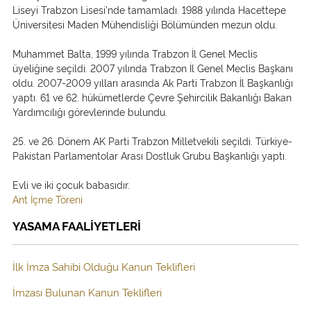
Liseyi Trabzon Lisesi'nde tamamladı. 1988 yılında Hacettepe
Üniversitesi Maden Mühendisliği Bölümünden mezun oldu.
Muhammet Balta, 1999 yılında Trabzon İl Genel Meclis
üyeliğine seçildi. 2007 yılında Trabzon İl Genel Meclis Başkanı
oldu. 2007-2009 yılları arasında Ak Parti Trabzon İl Başkanlığı
yaptı. 61 ve 62. hükümetlerde Çevre Şehircilik Bakanlığı Bakan
Yardımcılığı görevlerinde bulundu.
25. ve 26. Dönem AK Parti Trabzon Milletvekili seçildi. Türkiye-
Pakistan Parlamentolar Arası Dostluk Grubu Başkanlığı yaptı.
Evli ve iki çocuk babasıdır.
Ant İçme Töreni
YASAMA FAALİYETLERİ
İlk İmza Sahibi Olduğu Kanun Teklifleri
İmzası Bulunan Kanun Teklifleri