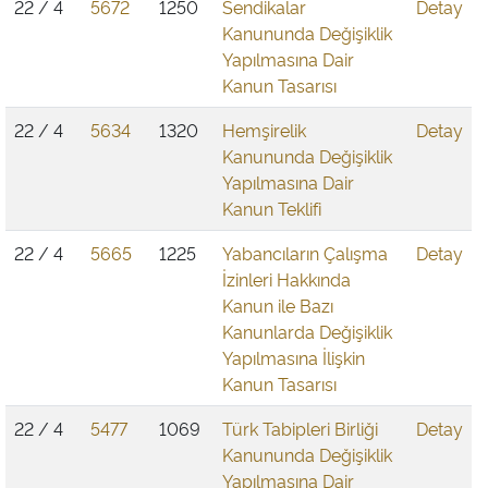
22 / 4
5672
1250
Sendikalar
Detay
Kanununda Değişiklik
Yapılmasına Dair
Kanun Tasarısı
22 / 4
5634
1320
Hemşirelik
Detay
Kanununda Değişiklik
Yapılmasına Dair
Kanun Teklifi
22 / 4
5665
1225
Yabancıların Çalışma
Detay
İzinleri Hakkında
Kanun ile Bazı
Kanunlarda Değişiklik
Yapılmasına İlişkin
Kanun Tasarısı
22 / 4
5477
1069
Türk Tabipleri Birliği
Detay
Kanununda Değişiklik
Yapılmasına Dair