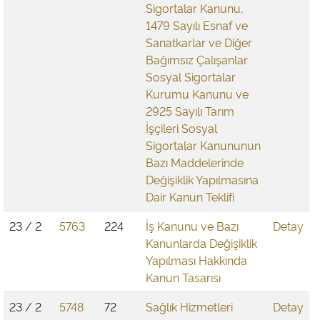
Sigortalar Kanunu,
1479 Sayılı Esnaf ve
Sanatkarlar ve Diğer
Bağımsız Çalışanlar
Sosyal Sigortalar
Kurumu Kanunu ve
2925 Sayılı Tarım
İşçileri Sosyal
Sigortalar Kanununun
Bazı Maddelerinde
Değişiklik Yapılmasına
Dair Kanun Teklifi
23 / 2
5763
224
İş Kanunu ve Bazı
Detay
Kanunlarda Değişiklik
Yapılması Hakkında
Kanun Tasarısı
23 / 2
5748
72
Sağlık Hizmetleri
Detay