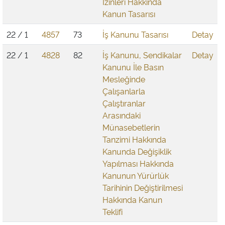
İzinleri Hakkında
Kanun Tasarısı
22 / 1
4857
73
İş Kanunu Tasarısı
Detay
22 / 1
4828
82
İş Kanunu, Sendikalar
Detay
Kanunu İle Basın
Mesleğinde
Çalışanlarla
Çalıştıranlar
Arasındaki
Münasebetlerin
Tanzimi Hakkında
Kanunda Değişiklik
Yapılması Hakkında
Kanunun Yürürlük
Tarihinin Değiştirilmesi
Hakkında Kanun
Teklifi