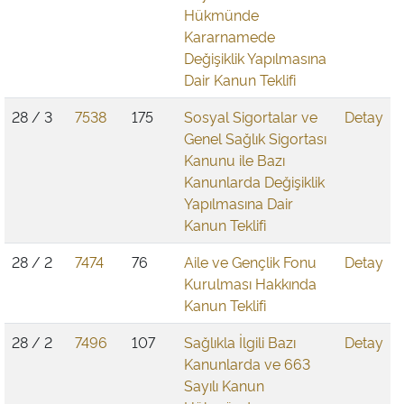
Hükmünde
Kararnamede
Değişiklik Yapılmasına
Dair Kanun Teklifi
28 / 3
7538
175
Sosyal Sigortalar ve
Detay
Genel Sağlık Sigortası
Kanunu ile Bazı
Kanunlarda Değişiklik
Yapılmasına Dair
Kanun Teklifi
28 / 2
7474
76
Aile ve Gençlik Fonu
Detay
Kurulması Hakkında
Kanun Teklifi
28 / 2
7496
107
Sağlıkla İlgili Bazı
Detay
Kanunlarda ve 663
Sayılı Kanun