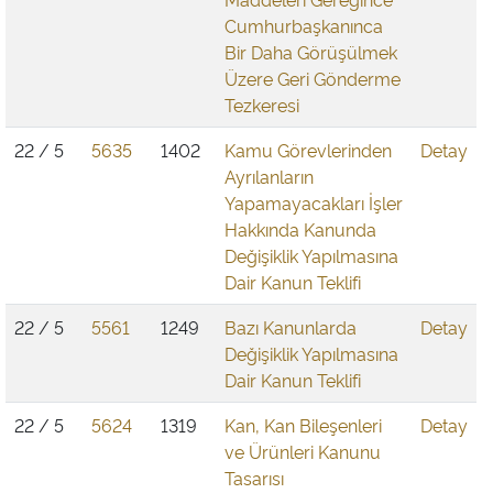
Cumhurbaşkanınca
Bir Daha Görüşülmek
Üzere Geri Gönderme
Tezkeresi
22 / 5
5635
1402
Kamu Görevlerinden
Detay
Ayrılanların
Yapamayacakları İşler
Hakkında Kanunda
Değişiklik Yapılmasına
Dair Kanun Teklifi
22 / 5
5561
1249
Bazı Kanunlarda
Detay
Değişiklik Yapılmasına
Dair Kanun Teklifi
22 / 5
5624
1319
Kan, Kan Bileşenleri
Detay
ve Ürünleri Kanunu
Tasarısı