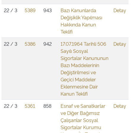
22 / 3
5389
943
Bazı Kanunlarda
Detay
Değişiklik Yapılması
Hakkında Kanun
Teklifi
22 / 3
5386
942
17.07.1964 Tarihli 506
Detay
Sayılı Sosyal
Sigortalar Kanununun
Bazı Maddelerinin
Değiştirilmesi ve
Geçici Maddeler
Eklenmesine Dair
Kanun Teklifi
22 / 3
5361
858
Esnaf ve Sanatkarlar
Detay
ve Diğer Bağımsız
Çalışanlar Sosyal
Sigortalar Kurumu