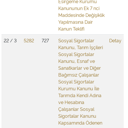
Esirgeme Kurumu
Kanununun Ek 7 nci
Maddesinde Değişiklik
Yapılmasına Dair
Kanun Teklifi
22 / 3
5282
727
Sosyal Sigortalar
Detay
Kanunu, Tarım İşçileri
Sosyal Sigortalar
Kanunu, Esnaf ve
Sanatkarlar ve Diğer
Bağımsız Çalışanlar
Sosyal Sigortalar
Kurumu Kanunu İle
Tarımda Kendi Adına
ve Hesabına
Çalışanlar Sosyal
Sigortalar Kanunu
Kapsamında Ödenen