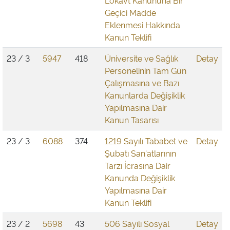
Lokavt Kanununa Bir
Geçici Madde
Eklenmesi Hakkında
Kanun Teklifi
23 / 3
5947
418
Üniversite ve Sağlık
Detay
Personelinin Tam Gün
Çalışmasına ve Bazı
Kanunlarda Değişiklik
Yapılmasına Dair
Kanun Tasarısı
23 / 3
6088
374
1219 Sayılı Tababet ve
Detay
Şubatı San'atlarının
Tarzı İcrasına Dair
Kanunda Değişiklik
Yapılmasına Dair
Kanun Teklifi
23 / 2
5698
43
506 Sayılı Sosyal
Detay