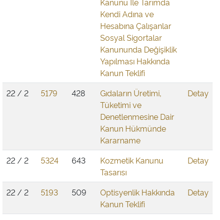
Kanunu İle Tarımda
Kendi Adına ve
Hesabına Çalışanlar
Sosyal Sigortalar
Kanununda Değişiklik
Yapılması Hakkında
Kanun Teklifi
22 / 2
5179
428
Gıdaların Üretimi,
Detay
Tüketimi ve
Denetlenmesine Dair
Kanun Hükmünde
Kararname
22 / 2
5324
643
Kozmetik Kanunu
Detay
Tasarısı
22 / 2
5193
509
Optisyenlik Hakkında
Detay
Kanun Teklifi