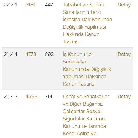
22 / 1
5181
447
Tababet ve Şubatı
Detay
Sanatlarının Tarzı
İcrasına Dair Kanunda
Değişiklik Yapılması
Hakkında Kanun
Tasarısı
21 / 4
4773
893
İş Kanunu ile
Detay
Sendikalar
Kanununda Değişiklik
Yapılması Hakkında
Kanun Tasarısı
21 / 3
4692
714
Esnaf ve Sanatkarlar
Detay
ve Diğer Bağımsız
Çalışanlar Sosyal
Sigortalar Kurumu
Kanunu ile Tarımda
Kendi Adına ve