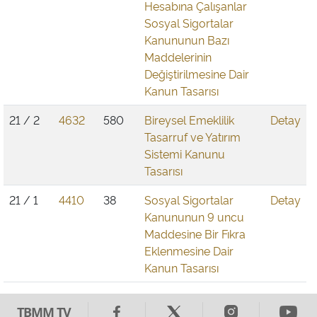
Hesabına Çalışanlar
Sosyal Sigortalar
Kanununun Bazı
Maddelerinin
Değiştirilmesine Dair
Kanun Tasarısı
21 / 2
4632
580
Bireysel Emeklilik
Detay
Tasarruf ve Yatırım
Sistemi Kanunu
Tasarısı
21 / 1
4410
38
Sosyal Sigortalar
Detay
Kanununun 9 uncu
Maddesine Bir Fıkra
Eklenmesine Dair
Kanun Tasarısı
TBMM TV