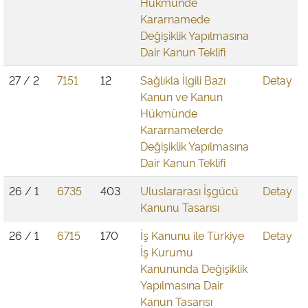
Hükmünde
Kararnamede
Değişiklik Yapılmasına
Dair Kanun Teklifi
27 / 2
7151
12
Sağlıkla İlgili Bazı
Detay
Kanun ve Kanun
Hükmünde
Kararnamelerde
Değişiklik Yapılmasına
Dair Kanun Teklifi
26 / 1
6735
403
Uluslararası İşgücü
Detay
Kanunu Tasarısı
26 / 1
6715
170
İş Kanunu ile Türkiye
Detay
İş Kurumu
Kanununda Değişiklik
Yapılmasına Dair
Kanun Tasarısı