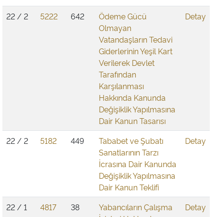
22 / 2
5222
642
Ödeme Gücü
Detay
Olmayan
Vatandaşların Tedavi
Giderlerinin Yeşil Kart
Verilerek Devlet
Tarafından
Karşılanması
Hakkında Kanunda
Değişiklik Yapılmasına
Dair Kanun Tasarısı
22 / 2
5182
449
Tababet ve Şubatı
Detay
Sanatlarının Tarzı
İcrasına Dair Kanunda
Değişiklik Yapılmasına
Dair Kanun Teklifi
22 / 1
4817
38
Yabancıların Çalışma
Detay