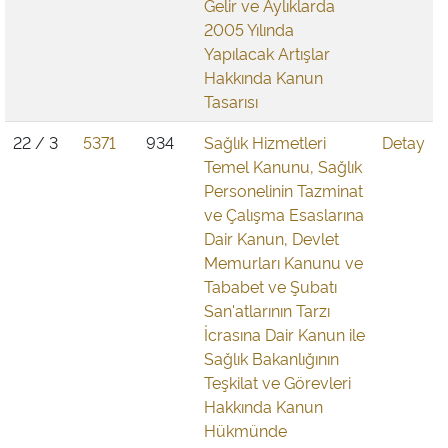
Gelir ve Aylıklarda
2005 Yılında
Yapılacak Artışlar
Hakkında Kanun
Tasarısı
22 / 3
5371
934
Sağlık Hizmetleri
Detay
Temel Kanunu, Sağlık
Personelinin Tazminat
ve Çalışma Esaslarına
Dair Kanun, Devlet
Memurları Kanunu ve
Tababet ve Şubatı
San'atlarının Tarzı
İcrasına Dair Kanun ile
Sağlık Bakanlığının
Teşkilat ve Görevleri
Hakkında Kanun
Hükmünde