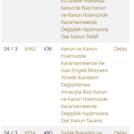
Eczaneler Hakkında
kanun ile Bazı Kanun
ve Kanun Hükmünde
Kararnamelerde
Değişiklik Yapılmasına
Dair Kanun Teklifi
24 / 3
6462
436
Kanun ve Kanun
Detay
Hükmünde
Kararnamelerde Yer
Alan Engelli Bireylere
Yönelik İbarelerin
Değiştirilmesi
Amacıyla Bazı Kanun
ve Kanun Hükmünde
Kararnamelerde
Değişiklik Yapılmasına
Dair Kanun Tasarısı
24 / 3
6514
480
Sağlık Bakanlığı ve
Detay