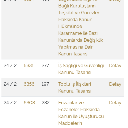
Bağlı Kuruluşların
Teşkilat ve Görevleri
Hakkında Kanun
Hükmünde
Kararname ile Bazı
Kanunlarda Değişiklik
Yapılmasına Dair
Kanun Tasarısı
24 / 2
6331
277
İş Sağlığı ve Güvenliği
Detay
Kanunu Tasarısı
24 / 2
6356
197
Toplu İş İlişkileri
Detay
Kanunu Tasarısı
24 / 2
6308
232
Eczacılar ve
Detay
Eczaneler Hakkında
Kanun ile Uyuşturucu
Maddelerin