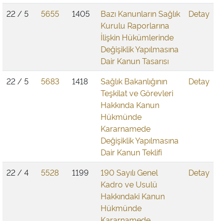
22 / 5
5655
1405
Bazı Kanunların Sağlık
Detay
Kurulu Raporlarına
İlişkin Hükümlerinde
Değişiklik Yapılmasına
Dair Kanun Tasarısı
22 / 5
5683
1418
Sağlık Bakanlığının
Detay
Teşkilat ve Görevleri
Hakkında Kanun
Hükmünde
Kararnamede
Değişiklik Yapılmasına
Dair Kanun Teklifi
22 / 4
5528
1199
190 Sayılı Genel
Detay
Kadro ve Usulü
Hakkındaki Kanun
Hükmünde
Kararnamede