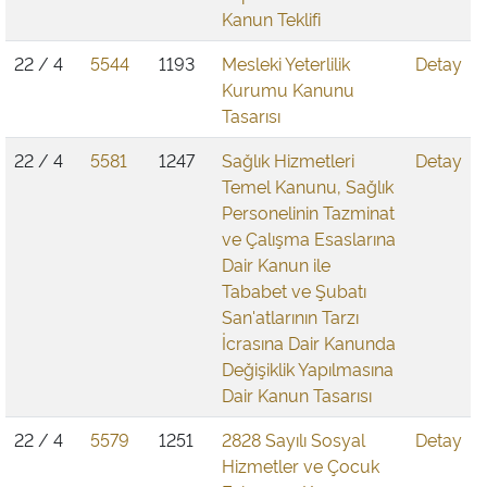
Kanun Teklifi
22 / 4
5544
1193
Mesleki Yeterlilik
Detay
Kurumu Kanunu
Tasarısı
22 / 4
5581
1247
Sağlık Hizmetleri
Detay
Temel Kanunu, Sağlık
Personelinin Tazminat
ve Çalışma Esaslarına
Dair Kanun ile
Tababet ve Şubatı
San'atlarının Tarzı
İcrasına Dair Kanunda
Değişiklik Yapılmasına
Dair Kanun Tasarısı
22 / 4
5579
1251
2828 Sayılı Sosyal
Detay
Hizmetler ve Çocuk