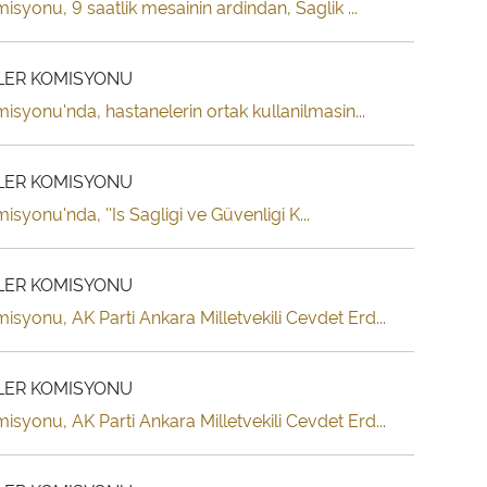
syonu, 9 saatlik mesainin ardindan, Saglik ...
SLER KOMISYONU
isyonu'nda, hastanelerin ortak kullanilmasin...
SLER KOMISYONU
syonu'nda, ''Is Sagligi ve Güvenligi K...
SLER KOMISYONU
isyonu, AK Parti Ankara Milletvekili Cevdet Erd...
SLER KOMISYONU
isyonu, AK Parti Ankara Milletvekili Cevdet Erd...