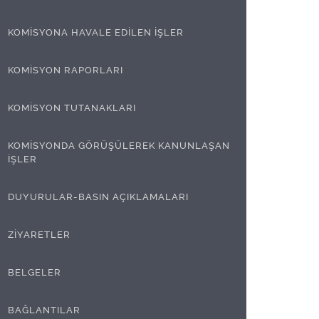
KOMİSYONA HAVALE EDİLEN İŞLER
KOMİSYON RAPORLARI
KOMİSYON TUTANAKLARI
KOMİSYONDA GÖRÜŞÜLEREK KANUNLAŞAN
İŞLER
DUYURULAR-BASIN AÇIKLAMALARI
ZİYARETLER
BELGELER
BAĞLANTILAR