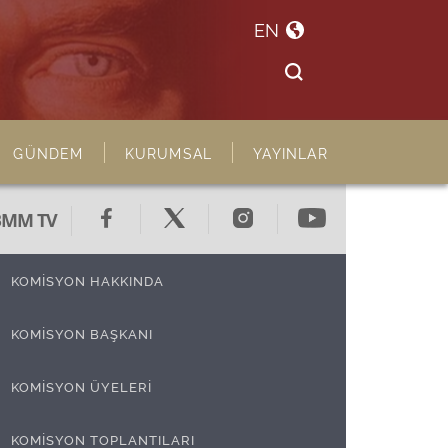
EN
GÜNDEM
KURUMSAL
YAYINLAR
BMM TV
KOMİSYON HAKKINDA
KOMİSYON BAŞKANI
KOMİSYON ÜYELERİ
KOMİSYON TOPLANTILARI