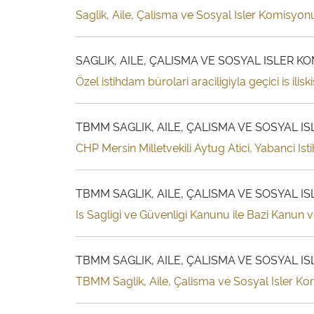
Saglik, Aile, Çalisma ve Sosyal Isler Komisyonu, 
SAGLIK, AILE, ÇALISMA VE SOSYAL ISLER K
Özel istihdam bürolari araciligiyla geçici is ilis
TBMM SAGLIK, AILE, ÇALISMA VE SOSYAL I
CHP Mersin Milletvekili Aytug Atici, Yabanci Ist
TBMM SAGLIK, AILE, ÇALISMA VE SOSYAL I
Is Sagligi ve Güvenligi Kanunu ile Bazi Kanu
TBMM SAGLIK, AILE, ÇALISMA VE SOSYAL I
TBMM Saglik, Aile, Çalisma ve Sosyal Isler Kom