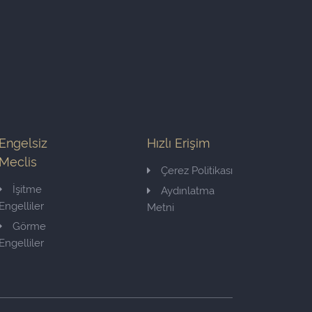
Engelsiz
Hızlı Erişim
Meclis
Çerez Politikası
İşitme
Aydınlatma
Engelliler
Metni
Görme
Engelliler