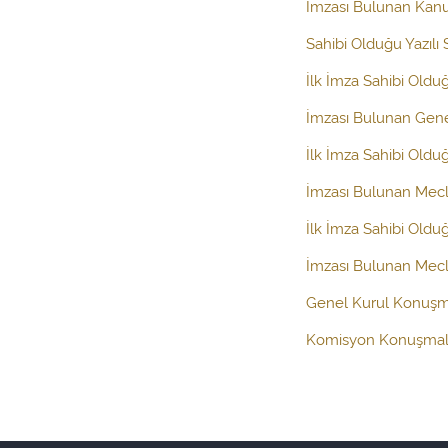
İmzası Bulunan Kanun
Sahibi Olduğu Yazılı
İlk İmza Sahibi Old
İmzası Bulunan Gen
İlk İmza Sahibi Oldu
İmzası Bulunan Mecl
İlk İmza Sahibi Oldu
İmzası Bulunan Mecli
Genel Kurul Konuşm
Komisyon Konuşmal