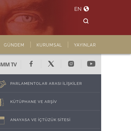
EN
GÜNDEM
KURUMSAL
YAYINLAR
BMM TV
PARLAMENTOLAR ARASI İLİŞKİLER
KÜTÜPHANE VE ARŞİV
ANAYASA VE İÇTÜZÜK SİTESİ