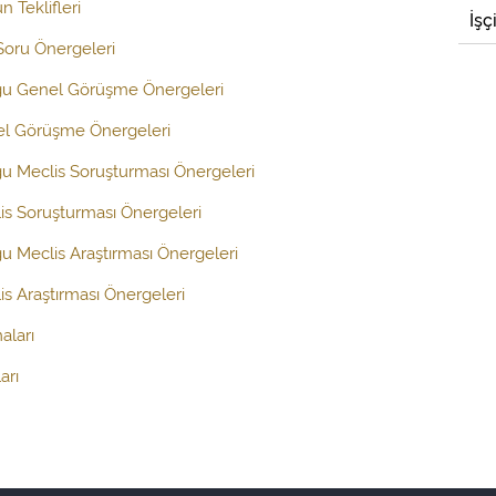
 Teklifleri
İşç
 Soru Önergeleri
uğu Genel Görüşme Önergeleri
el Görüşme Önergeleri
ğu Meclis Soruşturması Önergeleri
is Soruşturması Önergeleri
ğu Meclis Araştırması Önergeleri
s Araştırması Önergeleri
aları
arı