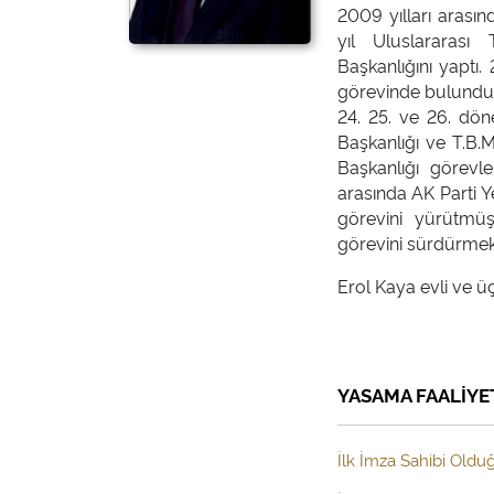
2009 yılları arası
yıl Uluslararası
Başkanlığını yaptı
görevinde bulundu.
24. 25. ve 26. dön
Başkanlığı ve T.B.
Başkanlığı görevl
arasında AK Parti 
görevini yürütmüş
görevini sürdürmekt
Erol Kaya evli ve ü
YASAMA FAALİYE
İlk İmza Sahibi Olduğ