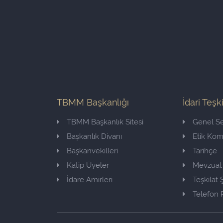
TBMM Başkanlığı
İdari Teşk
TBMM Başkanlık Sitesi
Genel Se
Başkanlık Divanı
Etik Ko
Başkanvekilleri
Tarihçe
Katip Üyeler
Mevzuat
İdare Amirleri
Teşkilat
Telefon 