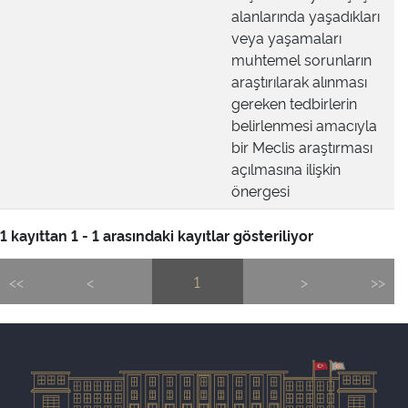
alanlarında yaşadıkları
veya yaşamaları
muhtemel sorunların
araştırılarak alınması
gereken tedbirlerin
belirlenmesi amacıyla
bir Meclis araştırması
açılmasına ilişkin
önergesi
1 kayıttan 1 - 1 arasındaki kayıtlar gösteriliyor
<<
<
1
>
>>