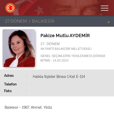
27.DÖNEM / BALIKESİR
Pakize Mutlu AYDEMİR
27. DÖNEM
AK PARTİ BALIKESİR MİLLETVEKİLİ
GENEL SEÇİMLERİN YENİLENMESİ (DÖNEM
BİTİMİ) - 14.05.2023
Adres
:
Halkla İlişkiler Binası 1.Kat E-114
Telefon
:
Faks
:
Balıkesir - 1967, Ahmet, Yıldız.