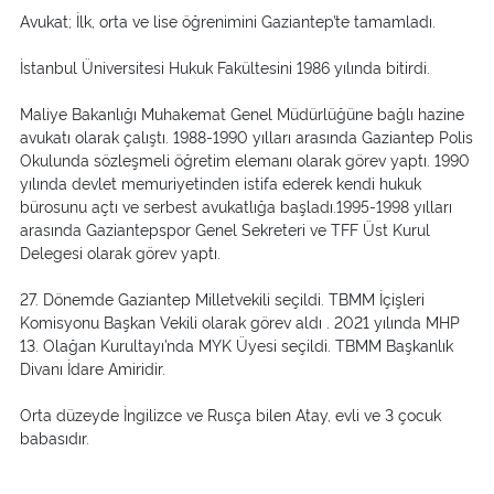
Avukat; İlk, orta ve lise öğrenimini Gaziantep’te tamamladı.
İstanbul Üniversitesi Hukuk Fakültesini 1986 yılında bitirdi.
Maliye Bakanlığı Muhakemat Genel Müdürlüğüne bağlı hazine
avukatı olarak çalıştı. 1988-1990 yılları arasında Gaziantep Polis
Okulunda sözleşmeli öğretim elemanı olarak görev yaptı. 1990
yılında devlet memuriyetinden istifa ederek kendi hukuk
bürosunu açtı ve serbest avukatlığa başladı.1995-1998 yılları
arasında Gaziantepspor Genel Sekreteri ve TFF Üst Kurul
Delegesi olarak görev yaptı.
27. Dönemde Gaziantep Milletvekili seçildi. TBMM İçişleri
Komisyonu Başkan Vekili olarak görev aldı . 2021 yılında MHP
13. Olağan Kurultayı’nda MYK Üyesi seçildi. TBMM Başkanlık
Divanı İdare Amiridir.
Orta düzeyde İngilizce ve Rusça bilen Atay, evli ve 3 çocuk
babasıdır.