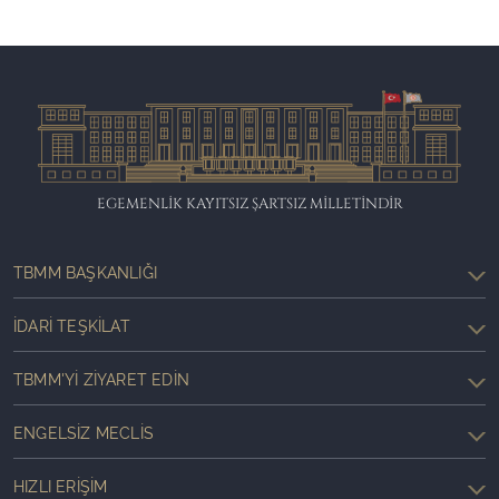
EGEMENLİK KAYITSIZ ŞARTSIZ MİLLETİNDİR
TBMM BAŞKANLIĞI
İDARI TEŞKILAT
TBMM'YI ZIYARET EDIN
ENGELSIZ MECLIS
HIZLI ERIŞIM