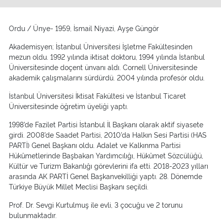
Ordu / Ünye- 1959, İsmail Niyazi, Ayşe Güngör
Akademisyen; İstanbul Üniversitesi İşletme Fakültesinden
mezun oldu. 1992 yılında iktisat doktoru, 1994 yılında İstanbul
Üniversitesinde doçent ünvanı aldı. Cornell Üniversitesinde
akademik çalışmalarını sürdürdü. 2004 yılında profesör oldu.
İstanbul Üniversitesi İktisat Fakültesi ve İstanbul Ticaret
Üniversitesinde öğretim üyeliği yaptı.
1998’de Fazilet Partisi İstanbul İl Başkanı olarak aktif siyasete
girdi. 2008’de Saadet Partisi, 2010’da Halkın Sesi Partisi (HAS
PARTİ) Genel Başkanı oldu. Adalet ve Kalkınma Partisi
Hükûmetlerinde Başbakan Yardımcılığı, Hükûmet Sözcülüğü,
Kültür ve Turizm Bakanlığı görevlerini ifa etti. 2018-2023 yılları
arasında AK PARTİ Genel Başkanvekilliği yaptı. 28. Dönemde
Türkiye Büyük Millet Meclisi Başkanı seçildi.
Prof. Dr. Sevgi Kurtulmuş ile evli, 3 çocuğu ve 2 torunu
bulunmaktadır.