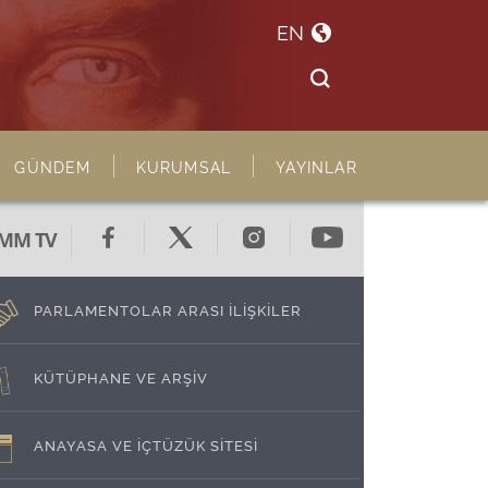
EN
GÜNDEM
KURUMSAL
YAYINLAR
MM TV
PARLAMENTOLAR ARASI İLİŞKİLER
KÜTÜPHANE VE ARŞİV
ANAYASA VE İÇTÜZÜK SİTESİ