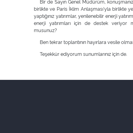
Bir de Sayın Genel Müdürüm, konuşmanızda y
birlikte ve Paris İklim Anlaşması'yla birlikte
yaptığınız yatırımlar, yenilenebilir enerji yatır
enerji yatırımları için de destek veriyor 
musunuz?
Ben tekrar toplantının hayırlara vesile olma
Teşekkür ediyorum sunumlarınız için de.