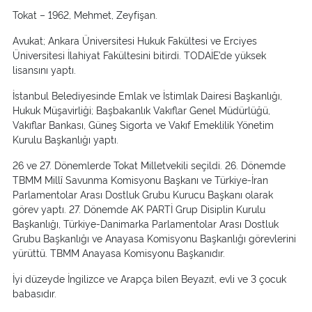
Tokat – 1962, Mehmet, Zeyfişan.
Avukat; Ankara Üniversitesi Hukuk Fakültesi ve Erciyes
Üniversitesi İlahiyat Fakültesini bitirdi. TODAİE’de yüksek
lisansını yaptı.
İstanbul Belediyesinde Emlak ve İstimlak Dairesi Başkanlığı,
Hukuk Müşavirliği; Başbakanlık Vakıflar Genel Müdürlüğü,
Vakıflar Bankası, Güneş Sigorta ve Vakıf Emeklilik Yönetim
Kurulu Başkanlığı yaptı.
26 ve 27. Dönemlerde Tokat Milletvekili seçildi. 26. Dönemde
TBMM Millî Savunma Komisyonu Başkanı ve Türkiye-İran
Parlamentolar Arası Dostluk Grubu Kurucu Başkanı olarak
görev yaptı. 27. Dönemde AK PARTİ Grup Disiplin Kurulu
Başkanlığı, Türkiye-Danimarka Parlamentolar Arası Dostluk
Grubu Başkanlığı ve Anayasa Komisyonu Başkanlığı görevlerini
yürüttü. TBMM Anayasa Komisyonu Başkanıdır.
İyi düzeyde İngilizce ve Arapça bilen Beyazıt, evli ve 3 çocuk
babasıdır.