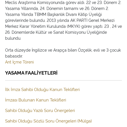
Meclis Araştırma Komisyonunda görev aldı. 22 ve 23. Dönem 2.
Yasama Yıllarında, 24. Dönemin tamamı ve 26. Dönem 2.
Yasama Yılında TBMM Başkanlık Divanı Kâtip Üyeliği
görevlerinde bulundu. 2013 yılında AK PARTİ Genel Merkezi
Merkez Karar Yönetim Kurulunda (MKYK) görev yaptı. 23 , 24 ve
26. Dönemlerde Kültür ve Sanat Komisyonu Üyeliğinde
bulundu.
Orta düzeyde İngilizce ve Arapça bilen Özçelik, evli ve 3 çocuk
babasıdır.
Ant İçme Töreni
YASAMA FAALİYETLERİ
İlk İmza Sahibi Olduğu Kanun Teklifleri
İmzası Bulunan Kanun Teklifleri
Sahibi Olduğu Yazılı Soru Önergeleri
Sahibi Olduğu Sözlü Soru Önergeleri (Mülga)