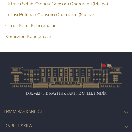
İlk İmza Sahibi Olduğu Gensoru Önergeleri (Mülga)
İmzası Bulunan Gensoru Önergeleri (Mülga)
Genel Kurul Konuşmaları
Komisyon Konuşmaları
EGEMENLİK KAYITSIZ ŞARTSIZ MİLLETİNDİR
TBMM BAŞKANLIĞI
İDARI TEŞKILAT