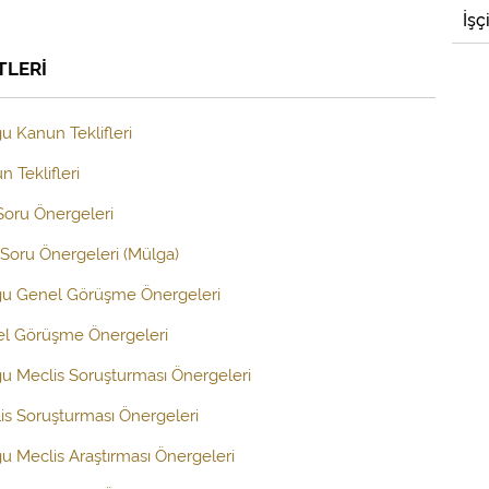
İşç
TLERİ
u Kanun Teklifleri
 Teklifleri
 Soru Önergeleri
Soru Önergeleri (Mülga)
uğu Genel Görüşme Önergeleri
el Görüşme Önergeleri
ğu Meclis Soruşturması Önergeleri
is Soruşturması Önergeleri
ğu Meclis Araştırması Önergeleri