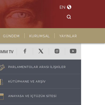
EN
GÜNDEM
KURUMSAL
YAYINLAR
BMM TV
PARLAMENTOLAR ARASI İLİŞKİLER
KÜTÜPHANE VE ARŞİV
ANAYASA VE İÇTÜZÜK SİTESİ