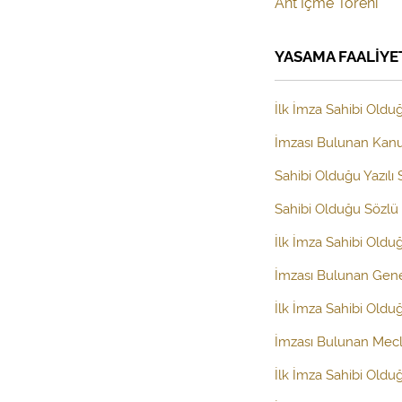
Ant İçme Töreni
YASAMA FAALİYE
İlk İmza Sahibi Olduğ
İmzası Bulunan Kanun
Sahibi Olduğu Yazılı
Sahibi Olduğu Sözlü 
İlk İmza Sahibi Old
İmzası Bulunan Gen
İlk İmza Sahibi Oldu
İmzası Bulunan Mecl
İlk İmza Sahibi Oldu