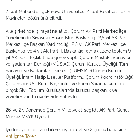
Ziraat Mühendisi; Çukurova Üniversitesi Ziraat Fakültesi Tarım
Makineleri bölümünü bitirdi.
Aile şirketinde iş hayatına atıldı. Çorum AK Parti Merkez İlçe
Yönetiminde Siyasi ve Hukuk İşleri Başkanlığı, 2,5 yıl AK Parti
Merkez İlçe Başkan Yardımcılığı, 2,5 yıl AK Parti Merkez İlçe
Başkanlığı ve 4 yıl AK Parti İl Başkanlığı olmak üzere toplam 9
yıl AK Parti Teşkilatında görev yaptı. Çorum Müstakil Sanayici
ve İşadamları Derneği (MÜSİAD) Çorum Kurucu Üyeliği, Tüm
Sanayici ve İşadamları Derneği (TÜMSİAD) Çorum Kurucu
Üyeliği, İmam Hatip Liseliler Platformu Çorum Koordinatörlüğü,
Çorumspor Üst Kurul Başkanlığı ve Kamu Yararına kurulan
birçok Sivil Toplum Kuruluşlarında kurucu, başkanlık ve
yönetim kurulu üyeliğinde bulundu.
26. ve 27. Dönemde Çorum Milletvekili seçildi. AK Parti Genel
Merkez MKYK Üyesidir.
İyi düzeyde İngilizce bilen Ceylan, evli ve 2 çocuk babasıdır.
Ant İçme Töreni