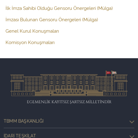
İlk İmza Sahibi Olduğu Gensoru Önergeleri (Mülga)
İmzası Bulunan Gensoru Önergeleri (Mülga)
Genel Kurul Konuşmaları
Komisyon Konuşmaları
EGEMENLİK KAYITSIZ ŞARTSIZ MİLLETİNDİR
TBMM BAŞKANLIĞI
İDARI TEŞKILAT