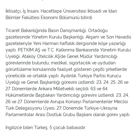
İktisatçı, İş İnsanı; Hacettepe Üniversitesi İktisadi ve İdari
Bilimler Fakültesi Ekonomi Bölümünü bitirdi.
Ticaret Bakanlığında Basın Danışmanlığı, Ortadoğu
gazetesinde Yönetim Kurulu Başkanlığı, Akşam ve Son Havadis
gazeteleriyle Yeni Harman haftalık dergisinde köşe yazarlığı
yaptı. PETKİM AŞ ve T.C. Kalkınma Bankasında Yönetim Kurulu
Üyeliği, Ataköy Otelcilik AŞ’de Genel Müdür Yardımcılığı
görevlerinde bulundu; medikal, sigortacılık ve uydudan
görüntüleme konularında faaliyet gösteren çeşitli şirketlerde
yöneticilik ve ortaklık yaptı. Aydınlık Türkiye Partisi Kurucu
Üyeliği ve Genel Başkanlığı görevini üstlendi. 23, 24, 25, 26 ve
27. Dönemlerde Ankara Milletvekili seçildi. 63 ve 64.
Hükûmetlerde Başbakan Yardımcılığı görevini üstlendi. 23, 24,
26 ve 27. Dönemlerde Avrupa Konseyi Parlamenterler Meclisi
Türk Delegasyonu Üyesi, 27. Dönemde Türkiye-Ukrayna
Parlamentolar Arası Dostluk Grubu Başkanı olarak görev yaptı.
İngilizce bilen Türkeş, 5 çocuk babasıdır.