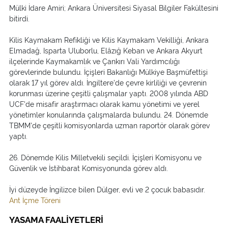
Mülki İdare Amiri; Ankara Üniversitesi Siyasal Bilgiler Fakültesini
bitirdi.
Kilis Kaymakam Refikliği ve Kilis Kaymakam Vekilliği, Ankara
Elmadağ, Isparta Uluborlu, Elâzığ Keban ve Ankara Akyurt
ilçelerinde Kaymakamlık ve Çankırı Vali Yardımcılığı
görevlerinde bulundu. İçişleri Bakanlığı Mülkiye Başmüfettişi
olarak 17 yıl görev aldı. İngiltere'de çevre kirliliği ve çevrenin
korunması üzerine çeşitli çalışmalar yaptı. 2008 yılında ABD
UCF'de misafir araştırmacı olarak kamu yönetimi ve yerel
yönetimler konularında çalışmalarda bulundu. 24. Dönemde
TBMM'de çeşitli komisyonlarda uzman raportör olarak görev
yaptı.
26. Dönemde Kilis Milletvekili seçildi. İçişleri Komisyonu ve
Güvenlik ve İstihbarat Komisyonunda görev aldı.
İyi düzeyde İngilizce bilen Dülger, evli ve 2 çocuk babasıdır.
Ant İçme Töreni
YASAMA FAALİYETLERİ