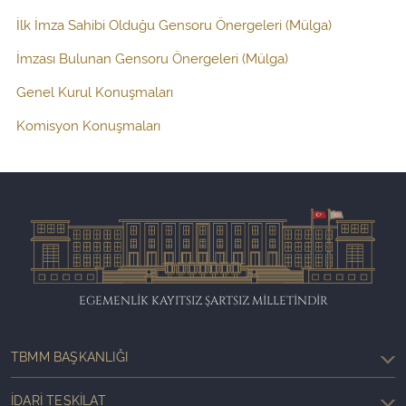
İlk İmza Sahibi Olduğu Gensoru Önergeleri (Mülga)
İmzası Bulunan Gensoru Önergeleri (Mülga)
Genel Kurul Konuşmaları
Komisyon Konuşmaları
EGEMENLİK KAYITSIZ ŞARTSIZ MİLLETİNDİR
TBMM BAŞKANLIĞI
İDARI TEŞKILAT