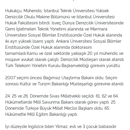
Hukukçu, Mühendis; İstanbul Teknik Üniversitesi Yüksek
Denizcilik Okulu Makine Bölümünü ve İstanbul Üniversitesi
Hukuk Fakültesini bitirdi. İsveç Dünya Denizcilik Üniversitesinde
Gemi İşletmeleri Teknik Yönetimi alanında ve Marmara
Üniversitesi Sosyal Bilimler Enstitüsünde Özel Hukuk alanında
iki ayrı yüksek lisans yaptı. Ankara Üniversitesi Sosyal Bilimler
Enstitüsünde Özel Hukuk alanında doktorasını
tamamladı.Kamu ve özel sektörde yaklaşık 20 yıl mühendis ve
müşavir avukat olarak çalıştı. Denizcilik Müsteşarı olarak atandı.
Türk Telekom Yönetim Kurulu Başkanvekilliği görevini yürüttü.
2007 seçimi öncesi Bağımsız Ulaştırma Bakanı oldu. Seçim
sonrası Kültür ve Turizm Bakanlığı Müsteşarlığı görevine atandı.
24, 25 ve 26. Dönemde Sivas Milletvekili seçildi. 61, 62 ve 64.
Hükûmetlerde Millî Savunma Bakanı olarak görev yaptı. 25.
Dönemde Türkiye Büyük Millet Meclisi Başkanı oldu. 65.
Hükûmette Millî Eğitim Bakanlığı yaptı.
İyi düzeyde İngilizce bilen Yılmaz, evli ve 3 çocuk babasıdır