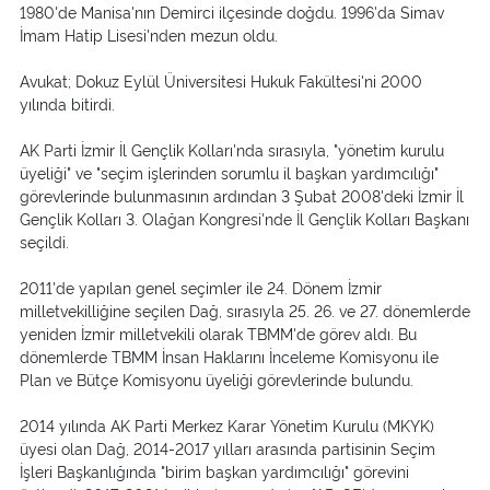
1980'de Manisa'nın Demirci ilçesinde doğdu. 1996'da Simav
İmam Hatip Lisesi'nden mezun oldu.
Avukat; Dokuz Eylül Üniversitesi Hukuk Fakültesi'ni 2000
yılında bitirdi.
AK Parti İzmir İl Gençlik Kolları'nda sırasıyla, "yönetim kurulu
üyeliği" ve "seçim işlerinden sorumlu il başkan yardımcılığı"
görevlerinde bulunmasının ardından 3 Şubat 2008'deki İzmir İl
Gençlik Kolları 3. Olağan Kongresi'nde İl Gençlik Kolları Başkanı
seçildi.
2011'de yapılan genel seçimler ile 24. Dönem İzmir
milletvekilliğine seçilen Dağ, sırasıyla 25. 26. ve 27. dönemlerde
yeniden İzmir milletvekili olarak TBMM'de görev aldı. Bu
dönemlerde TBMM İnsan Haklarını İnceleme Komisyonu ile
Plan ve Bütçe Komisyonu üyeliği görevlerinde bulundu.
2014 yılında AK Parti Merkez Karar Yönetim Kurulu (MKYK)
üyesi olan Dağ, 2014-2017 yılları arasında partisinin Seçim
İşleri Başkanlığında "birim başkan yardımcılığı" görevini