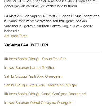
üstlendi. 2017-2021 tarihleri arasında ise "AR-GE'den sorumlu
genel başkan yardımcılığı" vazifesinde bulundu.
24 Mart 2021'de yapılan AK Parti 7. Olağan Büyük Kongre'den
bu yana "tanıtım ve medyadan sorumlu genel başkan
yardımcılığı" görevini yürüten Hamza Dağ, evli ve 4 çocuk
babasıdır.
Ant İçme Töreni
YASAMA FAALİYETLERİ
İlk İmza Sahibi Olduğu Kanun Teklifleri
İmzası Bulunan Kanun Teklifleri
Sahibi Olduğu Yazılı Soru Önergeleri
Sahibi Olduğu Sözlü Soru Önergeleri (Mülga)
İlk İmza Sahibi Olduğu Genel Görüşme Önergeleri
İmzası Bulunan Genel Görüşme Önergeleri