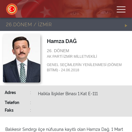
26.DÖNEM / İZMİR
Hamza DAĞ
26. DÖNEM
AK PARTİ İZMİR MİLLETVEKİLİ
GENEL SEÇİMLERİN YENİLENMESİ (DÖNEM
BİTİMİ) - 24.06.2018
Adres
:
Halkla İlişkiler Binası 1.Kat E-111
Telefon
:
Faks
:
Balıkesir Sındırgı ilçe nüfusuna kayıtlı olan Hamza Dağ, 1 Mart