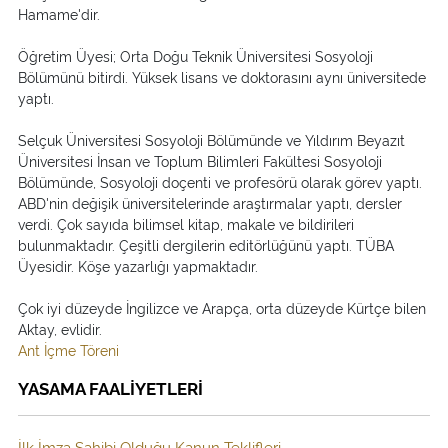
Hamame'dir.
Öğretim Üyesi; Orta Doğu Teknik Üniversitesi Sosyoloji
Bölümünü bitirdi. Yüksek lisans ve doktorasını aynı üniversitede
yaptı.
Selçuk Üniversitesi Sosyoloji Bölümünde ve Yıldırım Beyazıt
Üniversitesi İnsan ve Toplum Bilimleri Fakültesi Sosyoloji
Bölümünde, Sosyoloji doçenti ve profesörü olarak görev yaptı.
ABD'nin değişik üniversitelerinde araştırmalar yaptı, dersler
verdi. Çok sayıda bilimsel kitap, makale ve bildirileri
bulunmaktadır. Çeşitli dergilerin editörlüğünü yaptı. TÜBA
Üyesidir. Köşe yazarlığı yapmaktadır.
Çok iyi düzeyde İngilizce ve Arapça, orta düzeyde Kürtçe bilen
Aktay, evlidir.
Ant İçme Töreni
YASAMA FAALİYETLERİ
İlk İmza Sahibi Olduğu Kanun Teklifleri