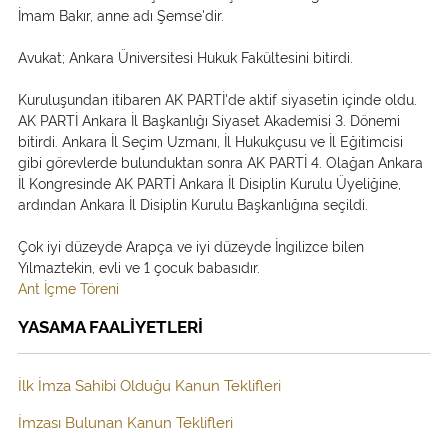
İmam Bakır, anne adı Şemse'dir.
Avukat; Ankara Üniversitesi Hukuk Fakültesini bitirdi.
Kuruluşundan itibaren AK PARTİ'de aktif siyasetin içinde oldu.
AK PARTİ Ankara İl Başkanlığı Siyaset Akademisi 3. Dönemi
bitirdi. Ankara İl Seçim Uzmanı, İl Hukukçusu ve İl Eğitimcisi
gibi görevlerde bulunduktan sonra AK PARTİ 4. Olağan Ankara
İl Kongresinde AK PARTİ Ankara İl Disiplin Kurulu Üyeliğine,
ardından Ankara İl Disiplin Kurulu Başkanlığına seçildi.
Çok iyi düzeyde Arapça ve iyi düzeyde İngilizce bilen
Yılmaztekin, evli ve 1 çocuk babasıdır.
Ant İçme Töreni
YASAMA FAALİYETLERİ
İlk İmza Sahibi Olduğu Kanun Teklifleri
İmzası Bulunan Kanun Teklifleri