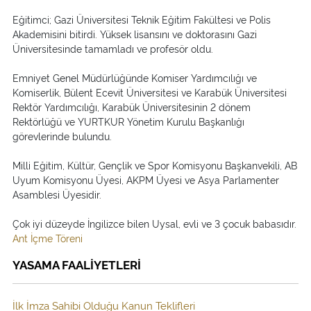
Eğitimci; Gazi Üniversitesi Teknik Eğitim Fakültesi ve Polis
Akademisini bitirdi. Yüksek lisansını ve doktorasını Gazi
Üniversitesinde tamamladı ve profesör oldu.
Emniyet Genel Müdürlüğünde Komiser Yardımcılığı ve
Komiserlik, Bülent Ecevit Üniversitesi ve Karabük Üniversitesi
Rektör Yardımcılığı, Karabük Üniversitesinin 2 dönem
Rektörlüğü ve YURTKUR Yönetim Kurulu Başkanlığı
görevlerinde bulundu.
Milli Eğitim, Kültür, Gençlik ve Spor Komisyonu Başkanvekili, AB
Uyum Komisyonu Üyesi, AKPM Üyesi ve Asya Parlamenter
Asamblesi Üyesidir.
Çok iyi düzeyde İngilizce bilen Uysal, evli ve 3 çocuk babasıdır.
Ant İçme Töreni
YASAMA FAALİYETLERİ
İlk İmza Sahibi Olduğu Kanun Teklifleri