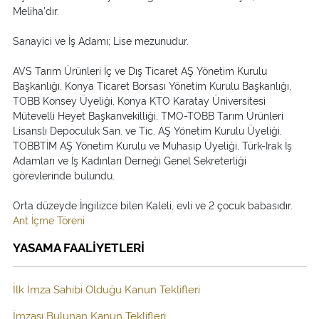
Meliha'dır.
Sanayici ve İş Adamı; Lise mezunudur.
AVS Tarım Ürünleri İç ve Dış Ticaret AŞ Yönetim Kurulu
Başkanlığı, Konya Ticaret Borsası Yönetim Kurulu Başkanlığı,
TOBB Konsey Üyeliği, Konya KTO Karatay Üniversitesi
Mütevelli Heyet Başkanvekilliği, TMO-TOBB Tarım Ürünleri
Lisanslı Depoculuk San. ve Tic. AŞ Yönetim Kurulu Üyeliği,
TOBBTİM AŞ Yönetim Kurulu ve Muhasip Üyeliği, Türk-Irak İş
Adamları ve İş Kadınları Derneği Genel Sekreterliği
görevlerinde bulundu.
Orta düzeyde İngilizce bilen Kaleli, evli ve 2 çocuk babasıdır.
Ant İçme Töreni
YASAMA FAALİYETLERİ
İlk İmza Sahibi Olduğu Kanun Teklifleri
İmzası Bulunan Kanun Teklifleri