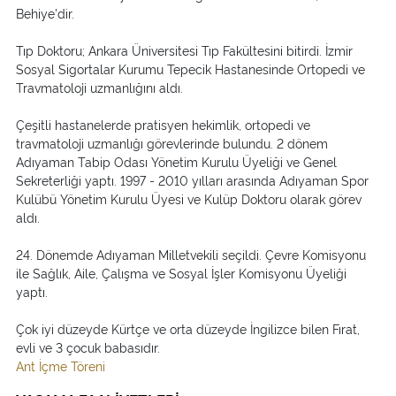
Behiye'dir.
Tıp Doktoru; Ankara Üniversitesi Tıp Fakültesini bitirdi. İzmir
Sosyal Sigortalar Kurumu Tepecik Hastanesinde Ortopedi ve
Travmatoloji uzmanlığını aldı.
Çeşitli hastanelerde pratisyen hekimlik, ortopedi ve
travmatoloji uzmanlığı görevlerinde bulundu. 2 dönem
Adıyaman Tabip Odası Yönetim Kurulu Üyeliği ve Genel
Sekreterliği yaptı. 1997 - 2010 yılları arasında Adıyaman Spor
Kulübü Yönetim Kurulu Üyesi ve Kulüp Doktoru olarak görev
aldı.
24. Dönemde Adıyaman Milletvekili seçildi. Çevre Komisyonu
ile Sağlık, Aile, Çalışma ve Sosyal İşler Komisyonu Üyeliği
yaptı.
Çok iyi düzeyde Kürtçe ve orta düzeyde İngilizce bilen Fırat,
evli ve 3 çocuk babasıdır.
Ant İçme Töreni